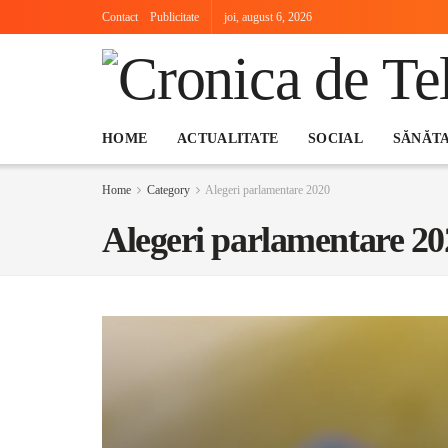
Contact
Publicitate
joi, august 6, 2026
HOME
ACTUALITATE
SOCIAL
SĂNĂT
Home
Category
Alegeri parlamentare 2020
Alegeri parlamentare 20