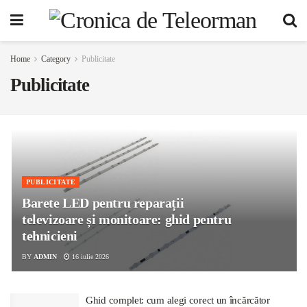
Home
Category
Publicitate
Publicitate
PUBLICITATE
Barete LED pentru reparații
televizoare și monitoare: ghid pentru
tehnicieni
BY
ADMIN
16 iulie 2026
Ghid complet: cum alegi corect un încărcător