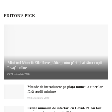
EDITOR'S PICK
Ministrul Muncii: Zile libere plătite pentru părinții ai căror copii
învață online
21 octombrie 2020
Metode de introducere pe piața muncii a tinerilor
fără studii minime
8 septembrie 2023
Crește numărul de infectări cu Covid-19. Au fost