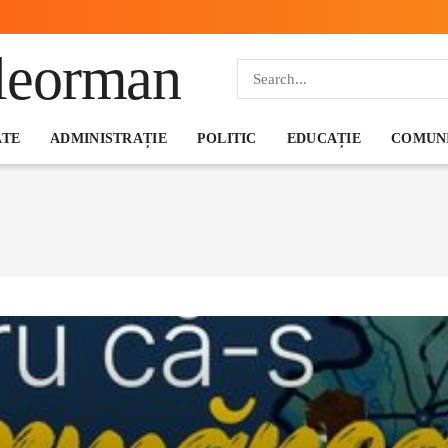
ATE
ADMINISTRAȚIE
POLITIC
EDUCAȚIE
COMUNI