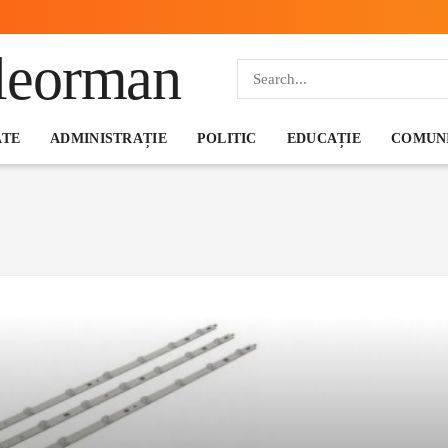
ATE
ADMINISTRAȚIE
POLITIC
EDUCAȚIE
COMUNI