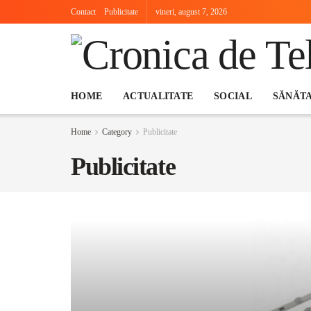
Contact
Publicitate
vineri, august 7, 2026
HOME
ACTUALITATE
SOCIAL
SĂNĂT
Home
Category
Publicitate
Publicitate