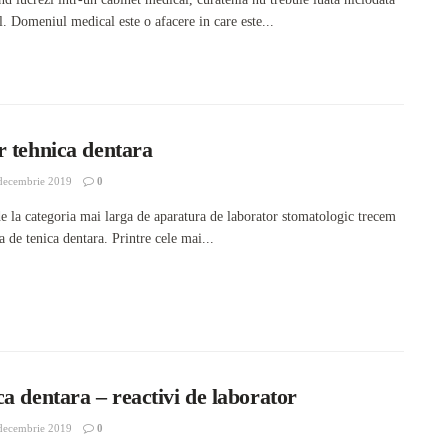
l. Domeniul medical este o afacere in care este...
r tehnica dentara
decembrie 2019
0
e la categoria mai larga de aparatura de laborator stomatologic trecem
a de tenica dentara. Printre cele mai...
a dentara – reactivi de laborator
decembrie 2019
0