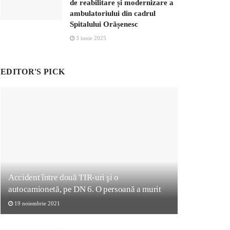
de reabilitare și modernizare a
ambulatoriului din cadrul
Spitalului Orășenesc
3 iunie 2025
EDITOR'S PICK
Accident între două TIR-uri şi o
autocamionetă, pe DN 6. O persoană a murit
19 noiembrie 2021