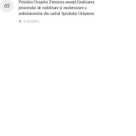
Primăria Orașului Zimnicea anunță finalizarea
proiectului de reabilitare și modernizare a
ambulatoriului din cadrul Spitalului Orășenesc
0 SHARES