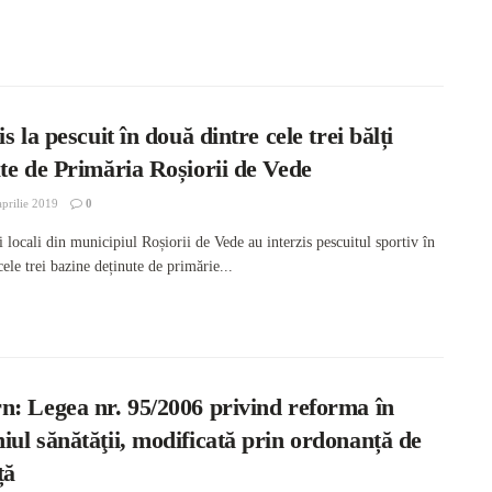
is la pescuit în două dintre cele trei bălți
te de Primăria Roșiorii de Vede
prilie 2019
0
i locali din municipiul Roșiorii de Vede au interzis pescuitul sportiv în
ele trei bazine deținute de primărie...
n: Legea nr. 95/2006 privind reforma în
ul sănătăţii, modificată prin ordonanță de
ță