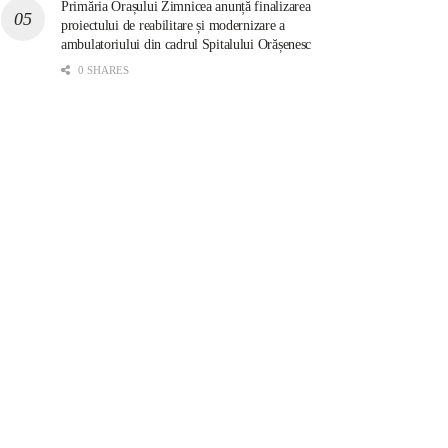
Primăria Orașului Zimnicea anunță finalizarea
proiectului de reabilitare și modernizare a
ambulatoriului din cadrul Spitalului Orășenesc
0 SHARES