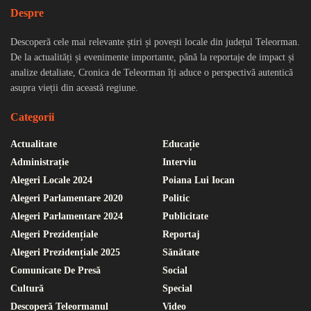
Despre
Descoperă cele mai relevante știri și povești locale din județul Teleorman.
De la actualități și evenimente importante, până la reportaje de impact și
analize detaliate, Cronica de Teleorman îți aduce o perspectivă autentică
asupra vieții din această regiune.
Categorii
Actualitate
Educație
Administrație
Interviu
Alegeri Locale 2024
Poiana Lui Iocan
Alegeri Parlamentare 2020
Politic
Alegeri Parlamentare 2024
Publicitate
Alegeri Prezidențiale
Reportaj
Alegeri Prezidențiale 2025
Sănătate
Comunicate De Presă
Social
Cultură
Special
Descoperă Teleormanul
Video