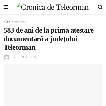
Home
Actualitate
583 de ani de la prima atestare
documentară a județului
Teleorman
BY
9 mai 2024