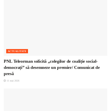
ACTUALITATE
PNL Teleorman solicită „colegilor de coaliție social-
democrați” să desemneze un premier/ Comunicat de
presă
11 mai 2026