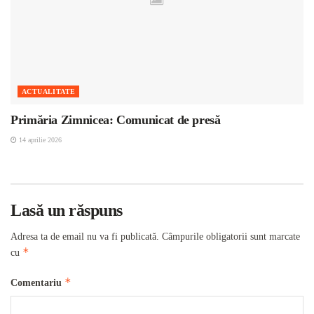
ACTUALITATE
Primăria Zimnicea: Comunicat de presă
14 aprilie 2026
Lasă un răspuns
Adresa ta de email nu va fi publicată.
Câmpurile obligatorii sunt marcate
*
cu
*
Comentariu