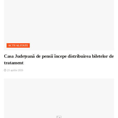
ACTUALITATE
Casa Județeană de pensii începe distribuirea biletelor de
tratament
23 aprilie 2026