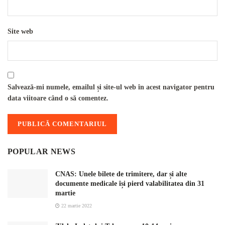
Site web
Salvează-mi numele, emailul și site-ul web în acest navigator pentru
data viitoare când o să comentez.
POPULAR NEWS
CNAS: Unele bilete de trimitere, dar și alte
documente medicale își pierd valabilitatea din 31
martie
22 martie 2022