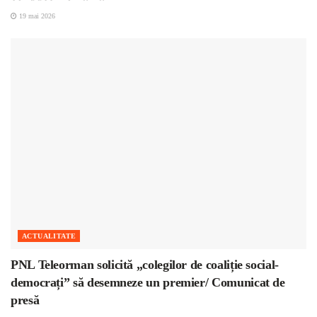
19 mai 2026
ACTUALITATE
PNL Teleorman solicită „colegilor de coaliție social-
democrați” să desemneze un premier/ Comunicat de
presă