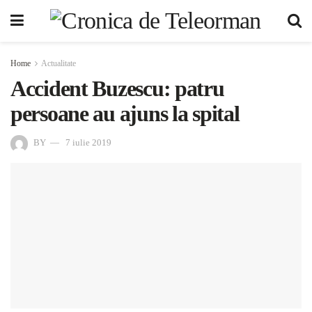
Home
Actualitate
Accident Buzescu: patru
persoane au ajuns la spital
BY
7 iulie 2019