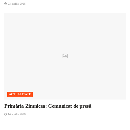
23 aprilie 2026
ACTUALITATE
Primăria Zimnicea: Comunicat de presă
14 aprilie 2026