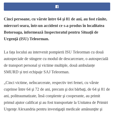
Cinci persoane, cu vârste între 64 şi 81 de ani, au fost rănite,
miercuri seara, într-un accident ce s-a produs în localitatea
Botoroaga, informează Inspectoratul pentru Situaţii de
Urgenţă (ISU) Teleorman.
La fața locului au intervenit pompierii ISU Teleorman cu două
autospeciale de stingere cu modul de descarcerare, o autospecială
de transport personal și victime multiple, două ambulanțe
SMURD și trei echipaje SAJ Teleorman.
„Cinci victime, neîncarcerate, respectiv trei femei, cu vârste
cuprinse între 64 şi 72 de ani, precum şi doi bărbaţi, de 64 şi 81 de
ani, politraumatizate, însă conştiente şi cooperante, au primit
primul ajutor calificat şi au fost transportate la Unitatea de Primiri
Urgenţe Alexandria pentru investigaţii medicale amănunţite şi