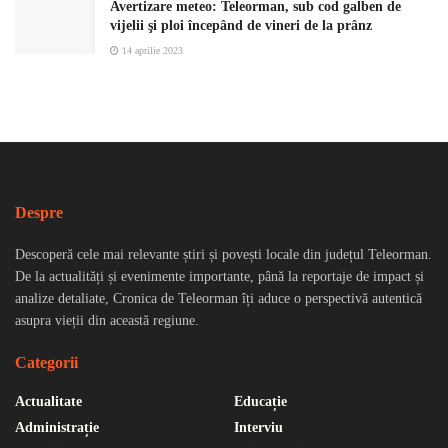
Avertizare meteo: Teleorman, sub cod galben de
vijelii şi ploi începând de vineri de la prânz
14 aprilie 2023
Despre
Descoperă cele mai relevante știri și povești locale din județul Teleorman.
De la actualități și evenimente importante, până la reportaje de impact și
analize detaliate, Cronica de Teleorman îți aduce o perspectivă autentică
asupra vieții din această regiune.
Categorii
Actualitate
Educație
Administrație
Interviu