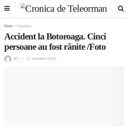
Home
Actualitate
Accident la Botoroaga. Cinci
persoane au fost rănite /Foto
BY
21 noiembrie 2024