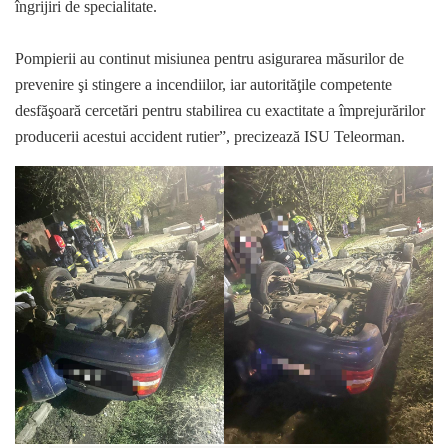
îngrijiri de specialitate.
Pompierii au continut misiunea pentru asigurarea măsurilor de
prevenire şi stingere a incendiilor, iar autorităţile competente
desfăşoară cercetări pentru stabilirea cu exactitate a împrejurărilor
producerii acestui accident rutier”, precizează ISU Teleorman.