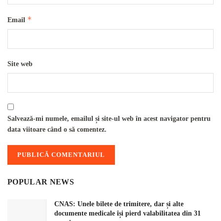
*
Email
Site web
Salvează-mi numele, emailul și site-ul web în acest navigator pentru
data viitoare când o să comentez.
POPULAR NEWS
CNAS: Unele bilete de trimitere, dar și alte
documente medicale își pierd valabilitatea din 31