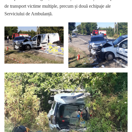
de transport victime multiple, precum și două echipaje ale
Serviciului de Ambulanță.