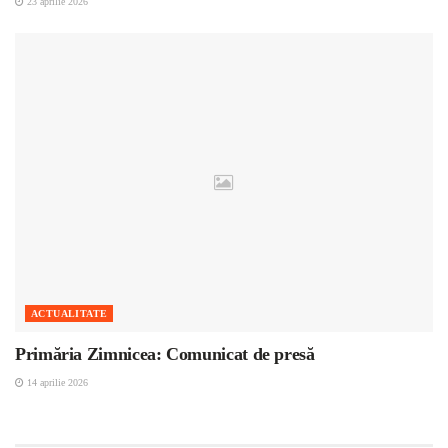
23 aprilie 2026
ACTUALITATE
Primăria Zimnicea: Comunicat de presă
14 aprilie 2026