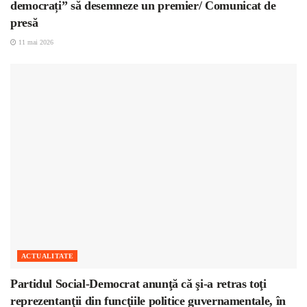
democrați” să desemneze un premier/ Comunicat de
presă
11 mai 2026
ACTUALITATE
Partidul Social-Democrat anunţă că şi-a retras toţi
reprezentanţii din funcţiile politice guvernamentale, în