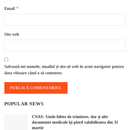
*
Email
Site web
Salvează-mi numele, emailul și site-ul web în acest navigator pentru
data viitoare când o să comentez.
POPULAR NEWS
CNAS: Unele bilete de trimitere, dar și alte
documente medicale își pierd valabilitatea din 31
martie