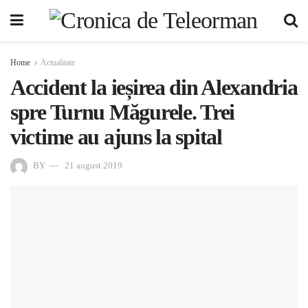
Home
Actualitate
Accident la ieșirea din Alexandria
spre Turnu Măgurele. Trei
victime au ajuns la spital
BY
21 august 2019