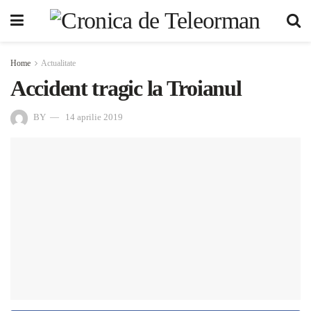
Home
Actualitate
Accident tragic la Troianul
BY
14 aprilie 2019