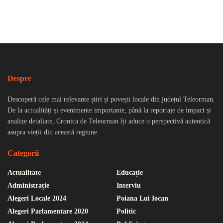
Despre
Descoperă cele mai relevante știri și povești locale din județul Teleorman.
De la actualități și evenimente importante, până la reportaje de impact și
analize detaliate, Cronica de Teleorman îți aduce o perspectivă autentică
asupra vieții din această regiune.
Categorii
Actualitate
Educație
Administrație
Interviu
Alegeri Locale 2024
Poiana Lui Iocan
Alegeri Parlamentare 2020
Politic