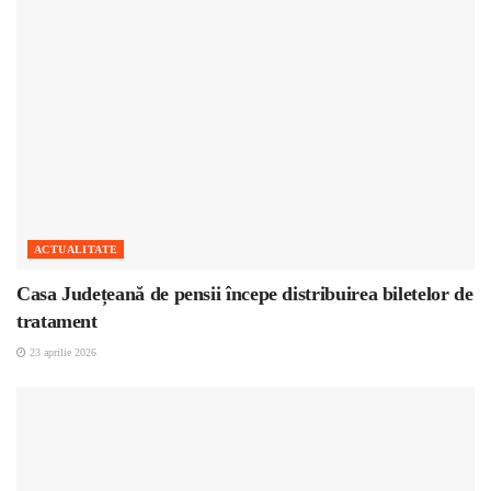
ACTUALITATE
Casa Județeană de pensii începe distribuirea biletelor de
tratament
23 aprilie 2026