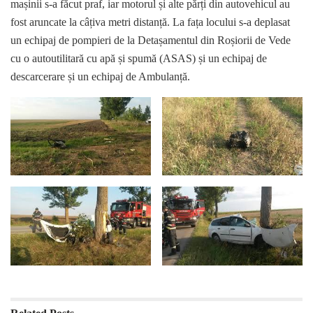
mașinii s-a făcut praf, iar motorul și alte părți din autovehicul au
fost aruncate la câțiva metri distanță. La fața locului s-a deplasat
un echipaj de pompieri de la Detașamentul din Roșiorii de Vede
cu o autoutilitară cu apă și spumă (ASAS) și un echipaj de
descarcerare și un echipaj de Ambulanță.