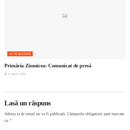
ACTUALITATE
Primăria Zimnicea: Comunicat de presă
14 aprilie 2026
Lasă un răspuns
Adresa ta de email nu va fi publicată.
Câmpurile obligatorii sunt marcate
*
cu