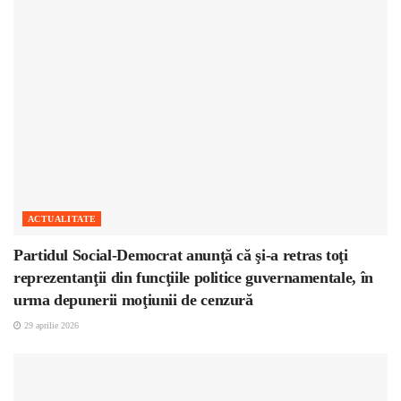
ACTUALITATE
Partidul Social-Democrat anunţă că şi-a retras toţi
reprezentanţii din funcţiile politice guvernamentale, în
urma depunerii moţiunii de cenzură
29 aprilie 2026