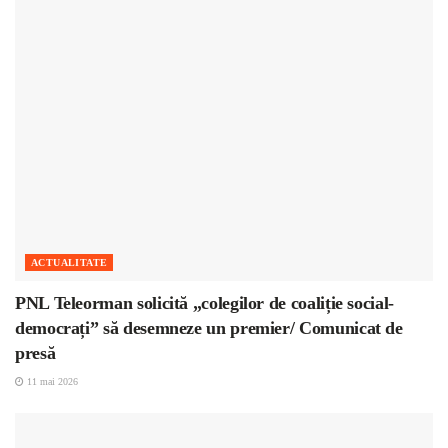
ACTUALITATE
PNL Teleorman solicită „colegilor de coaliție social-
democrați” să desemneze un premier/ Comunicat de
presă
11 mai 2026