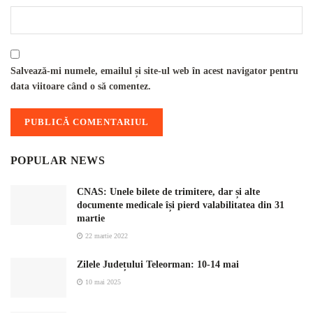
Salvează-mi numele, emailul și site-ul web în acest navigator pentru
data viitoare când o să comentez.
POPULAR NEWS
CNAS: Unele bilete de trimitere, dar și alte
documente medicale își pierd valabilitatea din 31
martie
22 martie 2022
Zilele Județului Teleorman: 10-14 mai
10 mai 2025