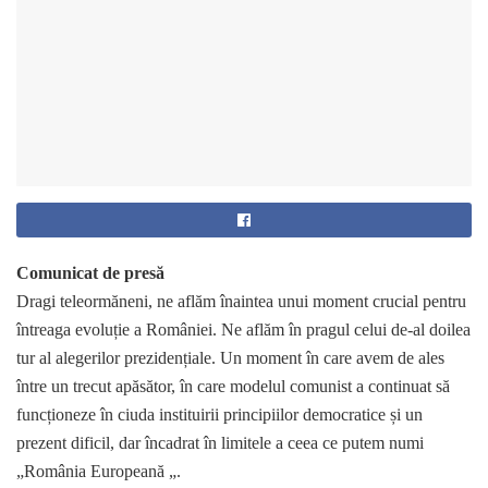
Comunicat de presă
Dragi teleormăneni, ne aflăm înaintea unui moment crucial pentru
întreaga evoluție a României. Ne aflăm în pragul celui de-al doilea
tur al alegerilor prezidențiale. Un moment în care avem de ales
între un trecut apăsător, în care modelul comunist a continuat să
funcționeze în ciuda instituirii principiilor democratice și un
prezent dificil, dar încadrat în limitele a ceea ce putem numi
„România Europeană „.