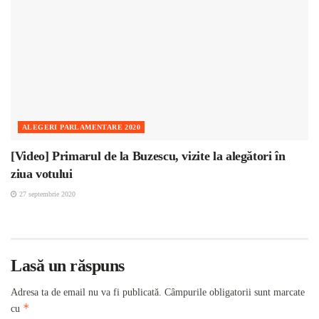
ALEGERI PARLAMENTARE 2020
[Video] Primarul de la Buzescu, vizite la alegători în
ziua votului
27 septembrie 2020
Lasă un răspuns
Adresa ta de email nu va fi publicată.
Câmpurile obligatorii sunt marcate
*
cu