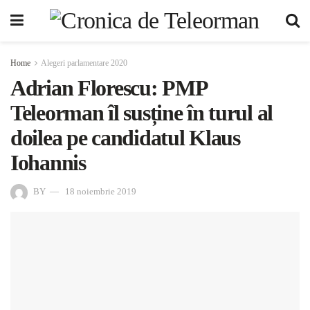
Home
Alegeri parlamentare 2020
Adrian Florescu: PMP
Teleorman îl susține în turul al
doilea pe candidatul Klaus
Iohannis
BY
18 noiembrie 2019