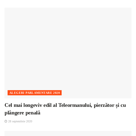
ALEGERI PARLAMENTARE 2020
Cel mai longeviv edil al Teleormanului, pierzător și cu
plângere penală
28 septembrie 2020