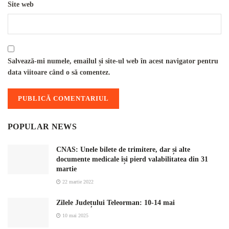
Site web
Salvează-mi numele, emailul și site-ul web în acest navigator pentru
data viitoare când o să comentez.
POPULAR NEWS
CNAS: Unele bilete de trimitere, dar și alte
documente medicale își pierd valabilitatea din 31
martie
22 martie 2022
Zilele Județului Teleorman: 10-14 mai
10 mai 2025