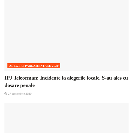
ALEGERI PARLAMENTARE 2020
IPJ Teleorman: Incidente la alegerile locale. S-au ales cu
dosare penale
27 septembrie 2020