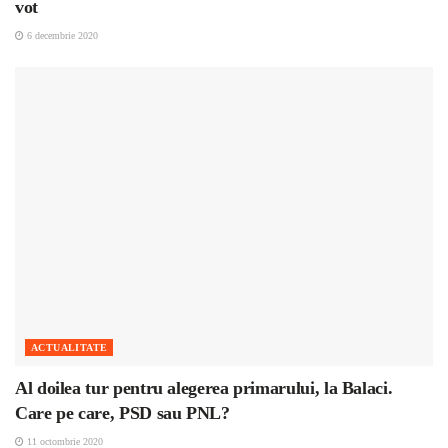
vot
6 decembrie 2020
ACTUALITATE
Al doilea tur pentru alegerea primarului, la Balaci.
Care pe care, PSD sau PNL?
11 octombrie 2020