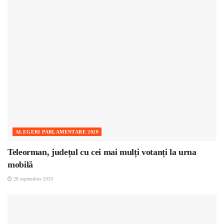
ALEGERI PARLAMENTARE 2020
Teleorman, județul cu cei mai mulți votanți la urna
mobilă
28 septembrie 2020