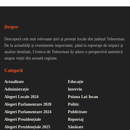
Despre
Descoperă cele mai relevante știri și povești locale din județul Teleorman.
De la actualități și evenimente importante, până la reportaje de impact și
analize detaliate, Cronica de Teleorman îți aduce o perspectivă autentică
asupra vieții din această regiune.
Categorii
Actualitate
Educație
Administrație
Interviu
Alegeri Locale 2024
Poiana Lui Iocan
Alegeri Parlamentare 2020
Politic
Alegeri Parlamentare 2024
Publicitate
Alegeri Prezidențiale
Reportaj
Alegeri Prezidențiale 2025
Sănătate