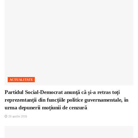
ACTUALITATE
Partidul Social-Democrat anunţă că şi-a retras toţi
reprezentanţii din funcţiile politice guvernamentale, în
urma depunerii moţiunii de cenzură
29 aprilie 2026