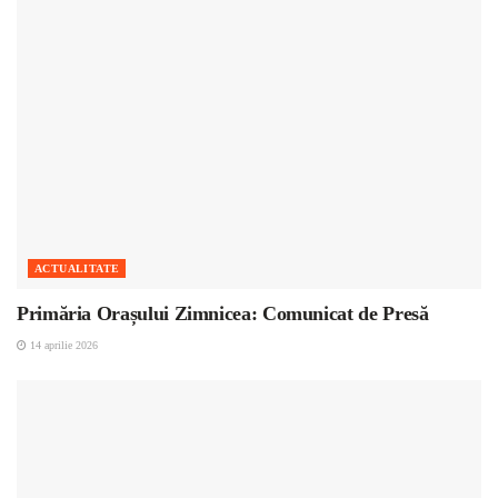
ACTUALITATE
Primăria Orașului Zimnicea: Comunicat de Presă
14 aprilie 2026