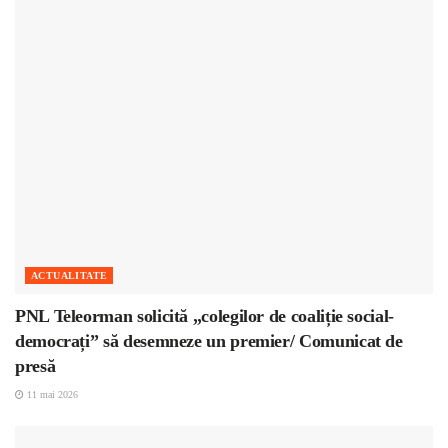
ACTUALITATE
PNL Teleorman solicită „colegilor de coaliție social-
democrați” să desemneze un premier/ Comunicat de
presă
11 mai 2026