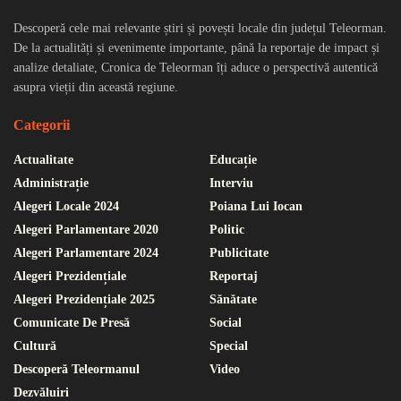
Descoperă cele mai relevante știri și povești locale din județul Teleorman.
De la actualități și evenimente importante, până la reportaje de impact și
analize detaliate, Cronica de Teleorman îți aduce o perspectivă autentică
asupra vieții din această regiune.
Categorii
Actualitate
Educație
Administrație
Interviu
Alegeri Locale 2024
Poiana Lui Iocan
Alegeri Parlamentare 2020
Politic
Alegeri Parlamentare 2024
Publicitate
Alegeri Prezidențiale
Reportaj
Alegeri Prezidențiale 2025
Sănătate
Comunicate De Presă
Social
Cultură
Special
Descoperă Teleormanul
Video
Dezvăluiri