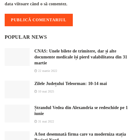
data viitoare când o să comentez.
POPULAR NEWS
CNAS: Unele bilete de trimitere, dar și alte
documente medicale își pierd valabilitatea din 31
martie
22 martie 2022
Zilele Județului Teleorman: 10-14 mai
10 mai 2025
Ștrandul Vedea din Alexandria se redeschide pe 1
iunie
31 mai 2022
A fost desemnată firma care va moderniza stația