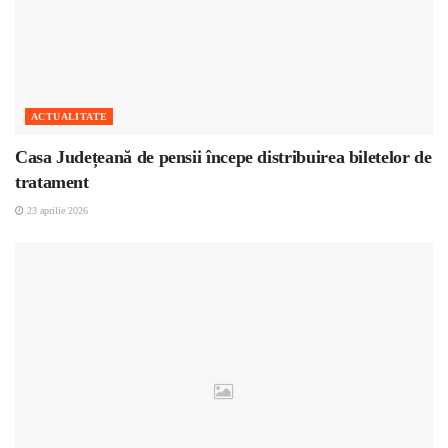
ACTUALITATE
Casa Județeană de pensii începe distribuirea biletelor de
tratament
23 aprilie 2026