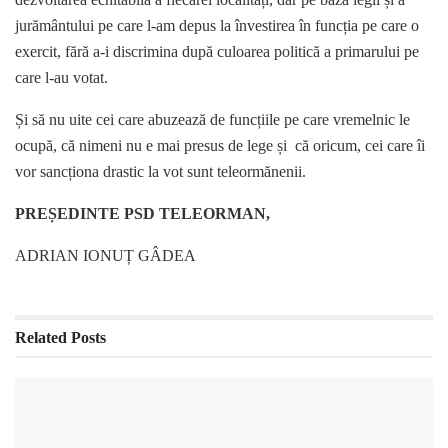
jurământului pe care l-am depus la învestirea în funcția pe care o
exercit, fără a-i discrimina după culoarea politică a primarului pe
care l-au votat.
Și să nu uite cei care abuzează de funcțiile pe care vremelnic le
ocupă, că nimeni nu e mai presus de lege și că oricum, cei care îi
vor sancționa drastic la vot sunt teleormănenii.
PREȘEDINTE PSD TELEORMAN,
ADRIAN IONUȚ GÂDEA
Related
Posts