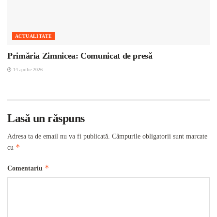
ACTUALITATE
Primăria Zimnicea: Comunicat de presă
14 aprilie 2026
Lasă un răspuns
Adresa ta de email nu va fi publicată.
Câmpurile obligatorii sunt marcate
*
cu
*
Comentariu