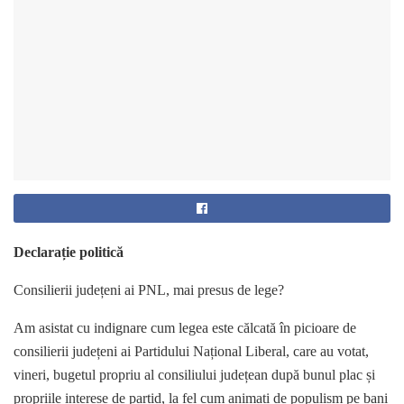
Declarație politică
Consilierii județeni ai PNL, mai presus de lege?
Am asistat cu indignare cum legea este călcată în picioare de
consilierii județeni ai Partidului Național Liberal, care au votat,
vineri, bugetul propriu al consiliului județean după bunul plac și
propriile interese de partid, la fel cum animați de populism pe bani