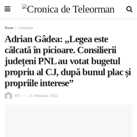
Home
Actualitate
Adrian Gâdea: „Legea este
călcată în picioare. Consilierii
județeni PNL au votat bugetul
propriu al CJ, după bunul plac și
propriile interese”
BY
21 februarie 2022