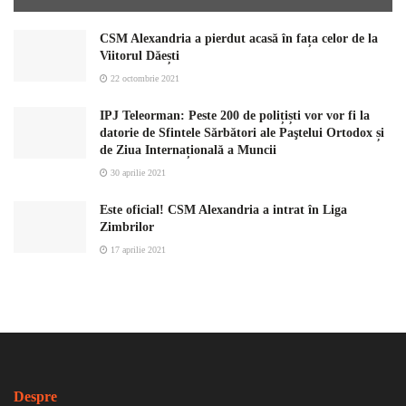
CSM Alexandria a pierdut acasă în fața celor de la
Viitorul Dăești
22 octombrie 2021
IPJ Teleorman: Peste 200 de polițiști vor vor fi la
datorie de Sfintele Sărbători ale Paştelui Ortodox și
de Ziua Internațională a Muncii
30 aprilie 2021
Este oficial! CSM Alexandria a intrat în Liga
Zimbrilor
17 aprilie 2021
Despre