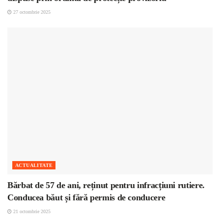
27 octombrie 2025
ACTUALITATE
Bărbat de 57 de ani, reținut pentru infracțiuni rutiere.
Conducea băut și fără permis de conducere
21 octombrie 2025