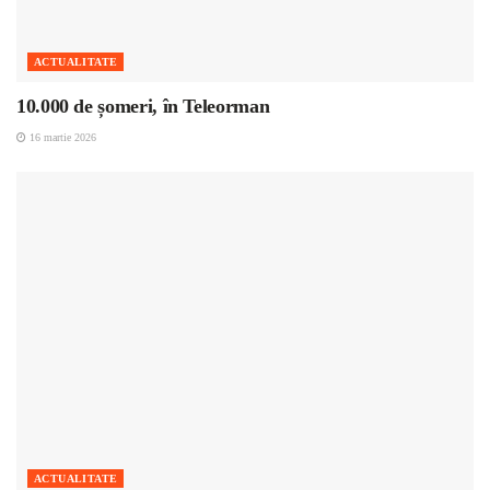
ACTUALITATE
10.000 de șomeri, în Teleorman
16 martie 2026
ACTUALITATE