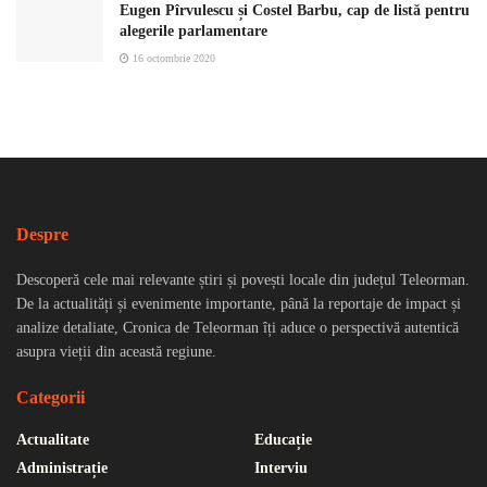
Eugen Pîrvulescu și Costel Barbu, cap de listă pentru
alegerile parlamentare
16 octombrie 2020
Despre
Descoperă cele mai relevante știri și povești locale din județul Teleorman.
De la actualități și evenimente importante, până la reportaje de impact și
analize detaliate, Cronica de Teleorman îți aduce o perspectivă autentică
asupra vieții din această regiune.
Categorii
Actualitate
Educație
Administrație
Interviu