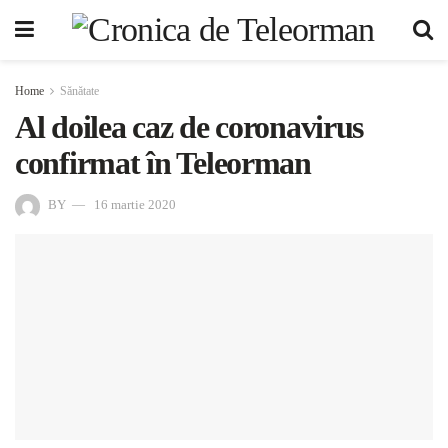
Home
Sănătate
Al doilea caz de coronavirus
confirmat în Teleorman
BY
16 martie 2020