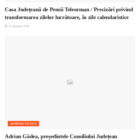
Casa Județeană de Pensii Teleorman / Precizări privind
transformarea zilelor lucrătoare, în zile calendaristice
12 ianuarie 2026
ADMINISTRAȚIE
Adrian Gâdea, președintele Consiliului Județean