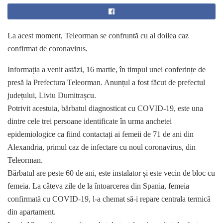
La acest moment, Teleorman se confruntă cu al doilea caz
confirmat de coronavirus.
Informația a venit astăzi, 16 martie, în timpul unei conferințe de
presă la Prefectura Teleorman. Anunțul a fost făcut de prefectul
județului, Liviu Dumitrașcu.
Potrivit acestuia, bărbatul diagnosticat cu COVID-19, este una
dintre cele trei persoane identificate în urma anchetei
epidemiologice ca fiind contactați ai femeii de 71 de ani din
Alexandria, primul caz de infectare cu noul coronavirus, din
Teleorman.
Bărbatul are peste 60 de ani, este instalator și este vecin de bloc cu
femeia. La câteva zile de la întoarcerea din Spania, femeia
confirmată cu COVID-19, l-a chemat să-i repare centrala termică
din apartament.