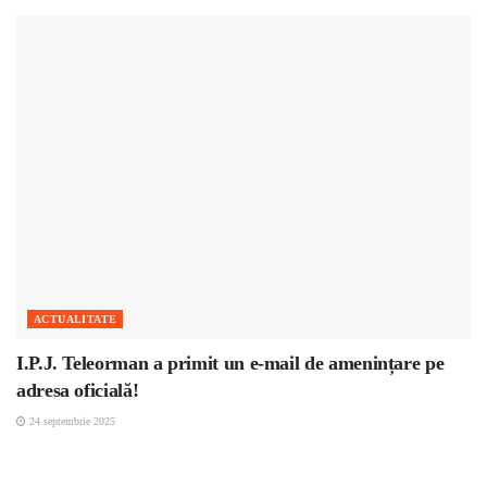
ACTUALITATE
I.P.J. Teleorman a primit un e-mail de amenințare pe
adresa oficială!
24 septembrie 2025