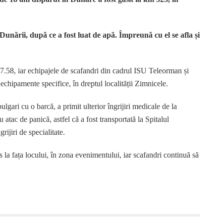
Dunării, după ce a fost luat de apă. Împreună cu el se afla și
7.58, iar echipajele de scafandri din cadrul ISU Teleorman și
echipamente specifice, în dreptul localității Zimnicele.
lgari cu o barcă, a primit ulterior îngrijiri medicale de la
atac de panică, astfel că a fost transportată la Spitalul
ijiri de specialitate.
a fața locului, în zona evenimentului, iar scafandri continuă să