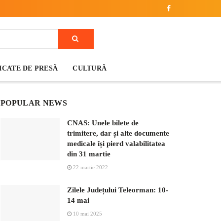
CATE DE PRESĂ
CULTURĂ
POPULAR NEWS
CNAS: Unele bilete de
trimitere, dar și alte documente
medicale își pierd valabilitatea
din 31 martie
22 martie 2022
Zilele Județului Teleorman: 10-
14 mai
10 mai 2025