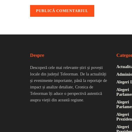
Despre
Categor
Actualit
Descoperă cele mai relevante știri și povești
locale din județul Teleorman. De la actualități
Administ
și evenimente importante, până la reportaje de
Alegeri 
impact și analize detaliate, Cronica de
Alegeri
Teleorman îți aduce o perspectivă autentică
Parlame
asupra vieții din această regiune.
Alegeri
Parlame
Alegeri
Preziden
Alegeri
Preziden