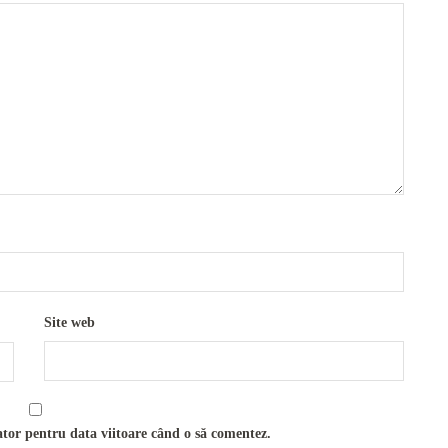
Site web
ator pentru data viitoare când o să comentez.