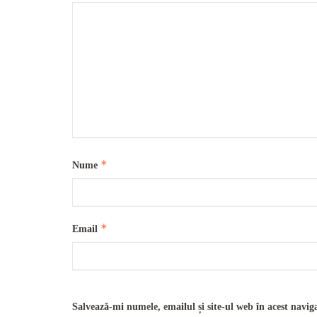
*
Nume
*
Email
Salvează-mi numele, emailul și site-ul web în acest navig