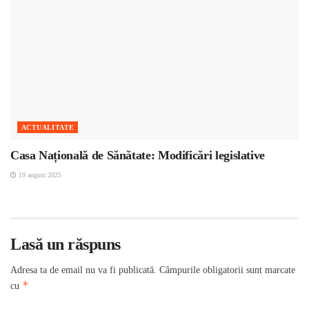
ACTUALITATE
Casa Națională de Sănătate: Modificări legislative
19 august 2025
Lasă un răspuns
Adresa ta de email nu va fi publicată.
Câmpurile obligatorii sunt marcate
*
cu