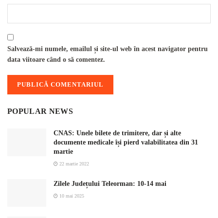
Salvează-mi numele, emailul și site-ul web în acest navigator pentru
data viitoare când o să comentez.
POPULAR NEWS
CNAS: Unele bilete de trimitere, dar și alte
documente medicale își pierd valabilitatea din 31
martie
22 martie 2022
Zilele Județului Teleorman: 10-14 mai
10 mai 2025