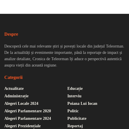
Despre
Descoperă cele mai relevante știri și povești locale din județul Teleorman.
De la actualități și evenimente importante, până la reportaje de impact și
analize detaliate, Cronica de Teleorman îți aduce o perspectivă autentică
asupra vieții din această regiune.
Categorii
Actualitate
Educație
Administrație
Interviu
Alegeri Locale 2024
Poiana Lui Iocan
Alegeri Parlamentare 2020
Politic
Alegeri Parlamentare 2024
Publicitate
Alegeri Prezidențiale
Reportaj