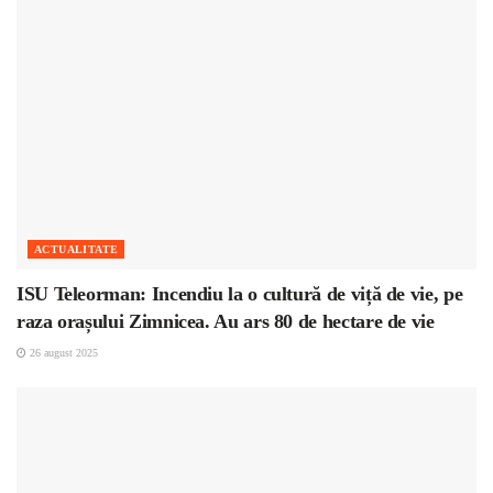
ACTUALITATE
ISU Teleorman: Incendiu la o cultură de viță de vie, pe
raza orașului Zimnicea. Au ars 80 de hectare de vie
26 august 2025