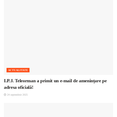
ACTUALITATE
I.P.J. Teleorman a primit un e-mail de amenințare pe
adresa oficială!
24 septembrie 2025