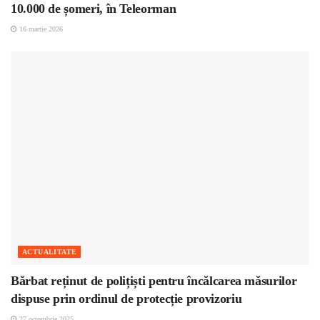
10.000 de șomeri, în Teleorman
16 martie 2026
ACTUALITATE
Bărbat reținut de polițiști pentru încălcarea măsurilor
dispuse prin ordinul de protecție provizoriu
27 octombrie 2025