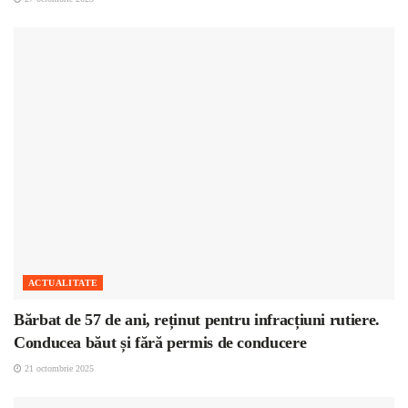
ACTUALITATE
Bărbat de 57 de ani, reținut pentru infracțiuni rutiere.
Conducea băut și fără permis de conducere
21 octombrie 2025