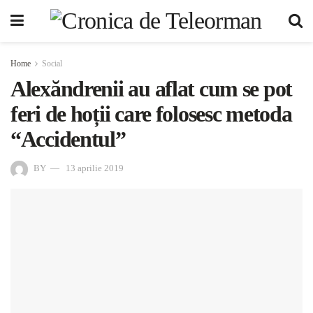
Home
Social
Alexăndrenii au aflat cum se pot
feri de hoții care folosesc metoda
“Accidentul”
BY
13 aprilie 2019