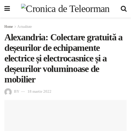
Home
Actualitate
Alexandria: Colectare gratuită a
deșeurilor de echipamente
electrice și electrocasnice și a
deșeurilor voluminoase de
mobilier
BY
18 martie 2022