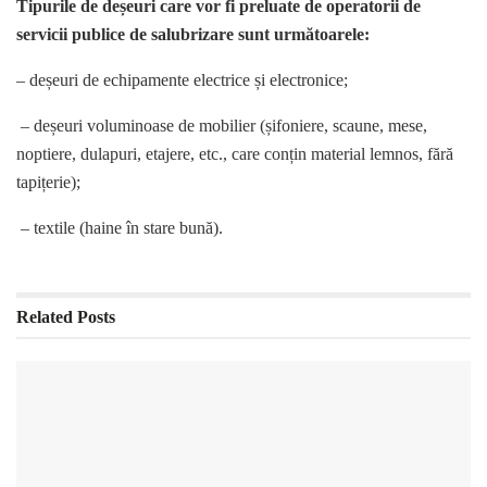
Tipurile de deșeuri care vor fi preluate de operatorii de
servicii publice de salubrizare sunt următoarele:
– deșeuri de echipamente electrice și electronice;
– deșeuri voluminoase de mobilier (șifoniere, scaune, mese,
noptiere, dulapuri, etajere, etc., care conțin material lemnos, fără
tapițerie);
– textile (haine în stare bună).
Related
Posts