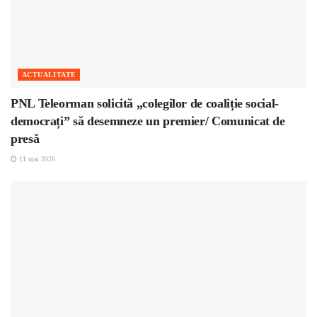
ACTUALITATE
PNL Teleorman solicită „colegilor de coaliție social-
democrați” să desemneze un premier/ Comunicat de
presă
11 mai 2026