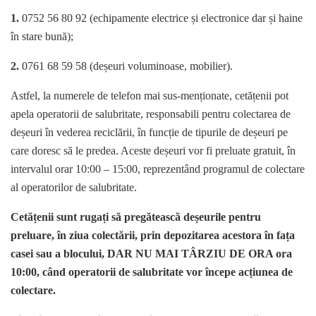
1.
0752 56 80 92 (echipamente electrice și electronice dar și haine
în stare bună);
2.
0761 68 59 58 (deșeuri voluminoase, mobilier).
Astfel, la numerele de telefon mai sus-menționate, cetățenii pot
apela operatorii de salubritate, responsabili pentru colectarea de
deșeuri în vederea reciclării, în funcție de tipurile de deșeuri pe
care doresc să le predea. Aceste deșeuri vor fi preluate gratuit, în
intervalul orar 10:00 – 15:00, reprezentând programul de colectare
al operatorilor de salubritate.
Cetățenii sunt rugați să pregătească deșeurile pentru
preluare, în ziua colectării, prin depozitarea acestora în fața
casei sau a blocului, DAR NU MAI TÂRZIU DE ORA ora
10:00, când operatorii de salubritate vor începe acțiunea de
colectare.