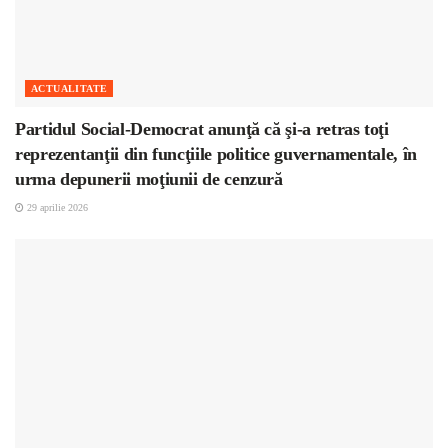
ACTUALITATE
Partidul Social-Democrat anunţă că şi-a retras toţi
reprezentanţii din funcţiile politice guvernamentale, în
urma depunerii moţiunii de cenzură
29 aprilie 2026