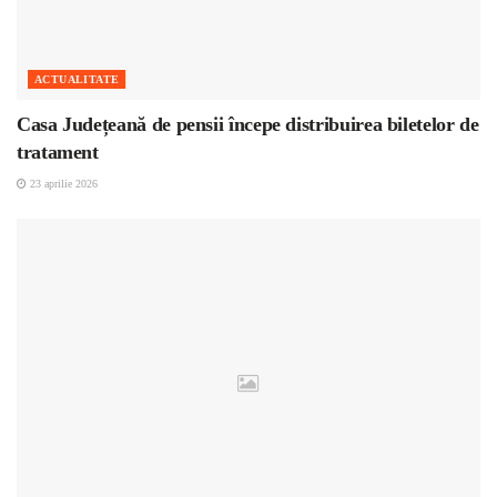
ACTUALITATE
Casa Județeană de pensii începe distribuirea biletelor de
tratament
23 aprilie 2026