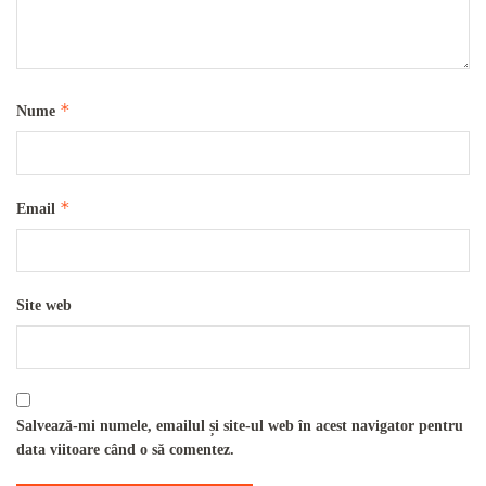
*
Nume
*
Email
Site web
Salvează-mi numele, emailul și site-ul web în acest navigator pentru
data viitoare când o să comentez.