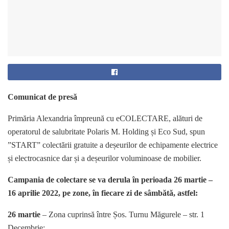
Comunicat de presă
Primăria Alexandria împreună cu eCOLECTARE, alături de
operatorul de salubritate Polaris M. Holding și Eco Sud, spun
”START” colectării gratuite a deșeurilor de echipamente electrice
și electrocasnice dar și a deșeurilor voluminoase de mobilier.
Campania de colectare se va derula în perioada 26 martie –
16 aprilie 2022, pe zone, în fiecare zi de sâmbătă, astfel:
26 martie
– Zona cuprinsă între Șos. Turnu Măgurele – str. 1
Decembrie;