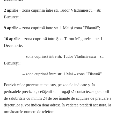
2 aprilie
– zona cuprinsă între str. Tudor Vladimirescu – str.
București;
9 aprilie
– zona cuprinsă între str. 1 Mai și zona ”Filatură”;
16 aprilie
– zona cuprinsă între Șos. Turnu Măgurele – str. 1
Decembrie;
– zona cuprinsă între str. Tudor Vladimirescu – str.
București;
– zona cuprinsă între str. 1 Mai – zona ”Filatură”.
Potrivit celor prezentate mai sus, pe zonele indicate și în
perioadele precizate, cetățenii sunt rugați să contacteze operatorii
de salubritate cu minim 24 de ore înainte de acțiunea de preluare a
deșeurilor și vor indica doar adresa în vederea predării acestora, la
următoarele numere de telefon: