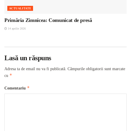
ACTUALITATE
Primăria Zimnicea: Comunicat de presă
14 aprilie 2026
Lasă un răspuns
Adresa ta de email nu va fi publicată.
Câmpurile obligatorii sunt marcate
*
cu
*
Comentariu