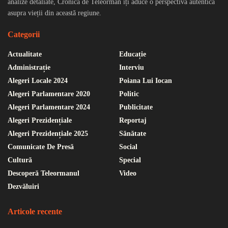
analize detaliate, Cronica de Teleorman îți aduce o perspectivă autentică
asupra vieții din această regiune.
Categorii
Actualitate
Educație
Administrație
Interviu
Alegeri Locale 2024
Poiana Lui Iocan
Alegeri Parlamentare 2020
Politic
Alegeri Parlamentare 2024
Publicitate
Alegeri Prezidențiale
Reportaj
Alegeri Prezidențiale 2025
Sănătate
Comunicate De Presă
Social
Cultură
Special
Descoperă Teleormanul
Video
Dezvăluiri
Articole recente