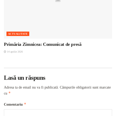
ACTUALITATE
Primăria Zimnicea: Comunicat de presă
14 aprilie 2026
Lasă un răspuns
Adresa ta de email nu va fi publicată.
Câmpurile obligatorii sunt marcate
*
cu
*
Comentariu