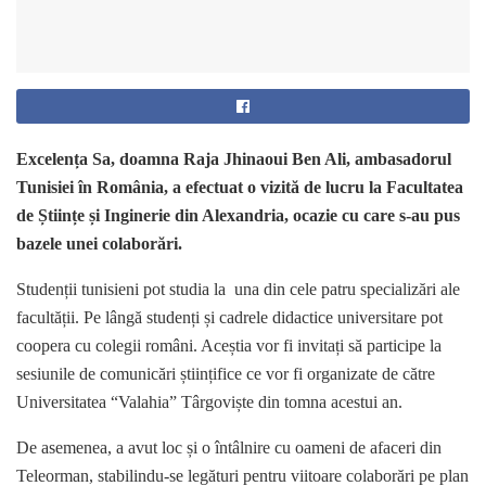
Excelența Sa, doamna Raja Jhinaoui Ben Ali, ambasadorul
Tunisiei în România, a efectuat o vizită de lucru la Facultatea
de Științe și Inginerie din Alexandria, ocazie cu care s-au pus
bazele unei colaborări.
Studenții tunisieni pot studia la una din cele patru specializări ale
facultății. Pe lângă studenți și cadrele didactice universitare pot
coopera cu colegii români. Aceștia vor fi invitați să participe la
sesiunile de comunicări științifice ce vor fi organizate de către
Universitatea “Valahia” Târgoviște din tomna acestui an.
De asemenea, a avut loc și o întâlnire cu oameni de afaceri din
Teleorman, stabilindu-se legături pentru viitoare colaborări pe plan