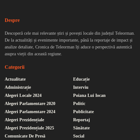
Despre
Descoperă cele mai relevante știri și povești locale din județul Teleorman.
De la actualități și evenimente importante, până la reportaje de impact și
analize detaliate, Cronica de Teleorman îți aduce o perspectivă autentică
asupra vieții din această regiune.
Categorii
Actualitate
Educație
Administrație
Interviu
Alegeri Locale 2024
Poiana Lui Iocan
Alegeri Parlamentare 2020
Politic
Alegeri Parlamentare 2024
Publicitate
Alegeri Prezidențiale
Reportaj
Alegeri Prezidențiale 2025
Sănătate
Comunicate De Presă
Social