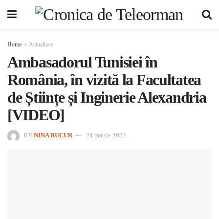
Home
Actualitate
Ambasadorul Tunisiei în
România, în vizită la Facultatea
de Științe și Inginerie Alexandria
[VIDEO]
BY
NINA BUCUR
24 martie 2022