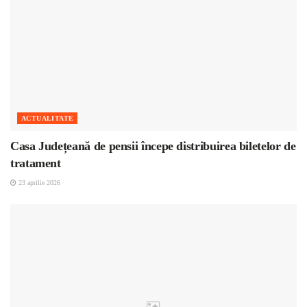
ACTUALITATE
Casa Județeană de pensii începe distribuirea biletelor de
tratament
23 aprilie 2026