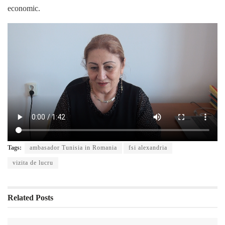
economic.
Tags:
ambasador Tunisia in Romania
fsi alexandria
vizita de lucru
Related
Posts