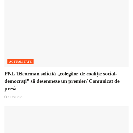
ACTUALITATE
PNL Teleorman solicită „colegilor de coaliție social-
democrați” să desemneze un premier/ Comunicat de
presă
11 mai 2026