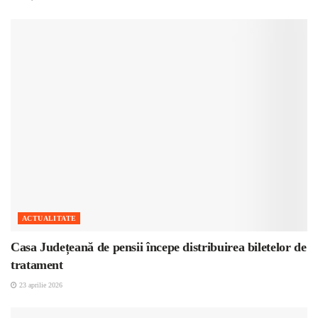
ACTUALITATE
Casa Județeană de pensii începe distribuirea biletelor de
tratament
23 aprilie 2026