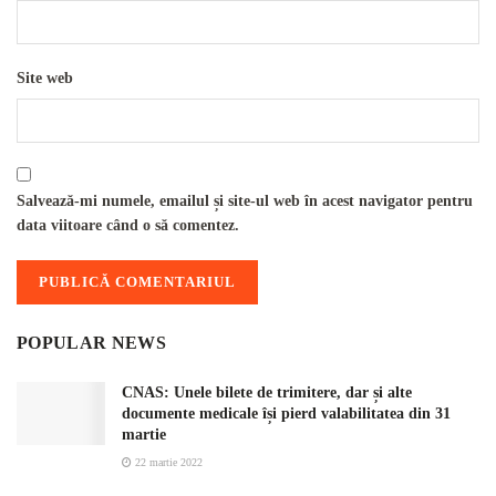
Site web
Salvează-mi numele, emailul și site-ul web în acest navigator pentru
data viitoare când o să comentez.
POPULAR NEWS
CNAS: Unele bilete de trimitere, dar și alte
documente medicale își pierd valabilitatea din 31
martie
22 martie 2022