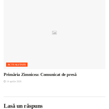
ACTUALITATE
Primăria Zimnicea: Comunicat de presă
14 aprilie 2026
Lasă un răspuns