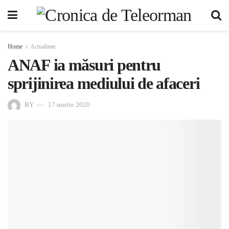
Home
Actualitate
ANAF ia măsuri pentru
sprijinirea mediului de afaceri
BY
17 martie 2020