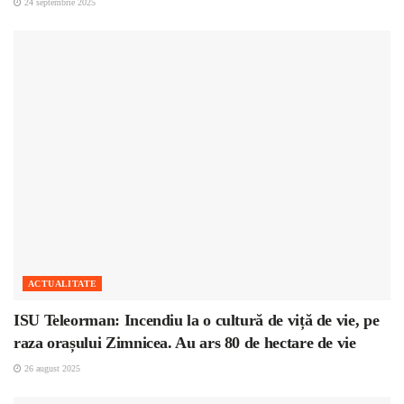
24 septembrie 2025
ACTUALITATE
ISU Teleorman: Incendiu la o cultură de viță de vie, pe
raza orașului Zimnicea. Au ars 80 de hectare de vie
26 august 2025