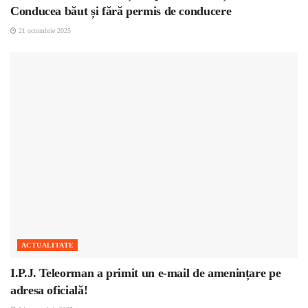
Conducea băut și fără permis de conducere
21 octombrie 2025
ACTUALITATE
I.P.J. Teleorman a primit un e-mail de amenințare pe
adresa oficială!