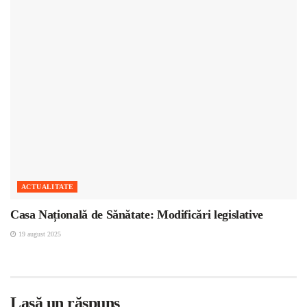
ACTUALITATE
Casa Națională de Sănătate: Modificări legislative
19 august 2025
Lasă un răspuns