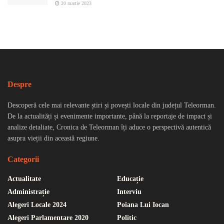
20 martie 2023
Despre
Descoperă cele mai relevante știri și povești locale din județul Teleorman.
De la actualități și evenimente importante, până la reportaje de impact și
analize detaliate, Cronica de Teleorman îți aduce o perspectivă autentică
asupra vieții din această regiune.
Categorii
Actualitate
Educație
Administrație
Interviu
Alegeri Locale 2024
Poiana Lui Iocan
Alegeri Parlamentare 2020
Politic