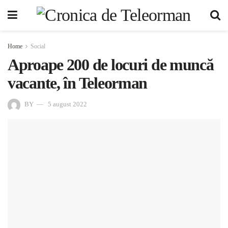
Home
Social
Aproape 200 de locuri de muncă
vacante, în Teleorman
BY
5 august 2022