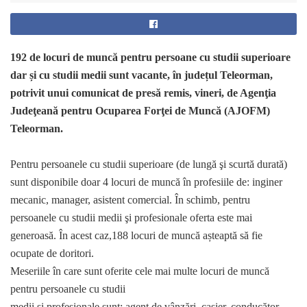
192 de locuri de muncă pentru persoane cu studii superioare
dar și cu studii medii sunt vacante, în județul Teleorman,
potrivit unui comunicat de presă remis, vineri, de Agenţia
Judeţeană pentru Ocuparea Forţei de Muncă (AJOFM)
Teleorman.
Pentru persoanele cu studii superioare (de lungă şi scurtă durată)
sunt disponibile doar 4 locuri de muncă în profesiile de: inginer
mecanic, manager, asistent comercial. În schimb, pentru
persoanele cu studii medii şi profesionale oferta este mai
generoasă. În acest caz,188 locuri de muncă așteaptă să fie
ocupate de doritori.
Meseriile în care sunt oferite cele mai multe locuri de muncă
pentru persoanele cu studii
medii şi profesionale sunt: agent de vânzări, casier, conducător