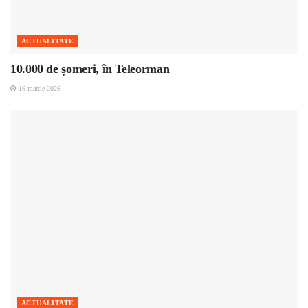
ACTUALITATE
10.000 de șomeri, în Teleorman
16 martie 2026
ACTUALITATE