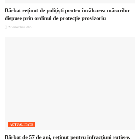
Bărbat reținut de polițiști pentru încălcarea măsurilor
dispuse prin ordinul de protecție provizoriu
27 octombrie 2025
ACTUALITATE
Bărbat de 57 de ani, reținut pentru infracțiuni rutiere.