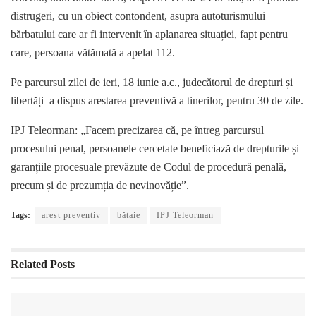
distrugeri, cu un obiect contondent, asupra autoturismului
bărbatului care ar fi intervenit în aplanarea situației, fapt pentru
care, persoana vătămată a apelat 112.
Pe parcursul zilei de ieri, 18 iunie a.c., judecătorul de drepturi și
libertăți a dispus arestarea preventivă a tinerilor, pentru 30 de zile.
IPJ Teleorman: „Facem precizarea că, pe întreg parcursul
procesului penal, persoanele cercetate beneficiază de drepturile și
garanțiile procesuale prevăzute de Codul de procedură penală,
precum și de prezumția de nevinovăție”.
Tags:
arest preventiv
bătaie
IPJ Teleorman
Related
Posts