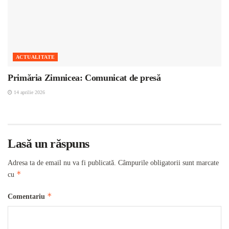
ACTUALITATE
Primăria Zimnicea: Comunicat de presă
14 aprilie 2026
Lasă un răspuns
Adresa ta de email nu va fi publicată.
Câmpurile obligatorii sunt marcate
*
cu
*
Comentariu