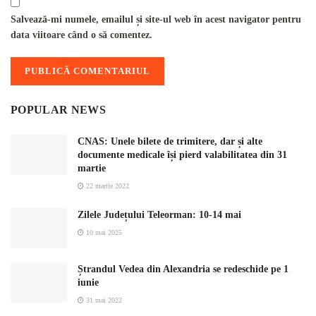
Salvează-mi numele, emailul și site-ul web în acest navigator pentru
data viitoare când o să comentez.
POPULAR NEWS
CNAS: Unele bilete de trimitere, dar și alte
documente medicale își pierd valabilitatea din 31
martie
22 martie 2022
Zilele Județului Teleorman: 10-14 mai
10 mai 2025
Ștrandul Vedea din Alexandria se redeschide pe 1
iunie
31 mai 2022