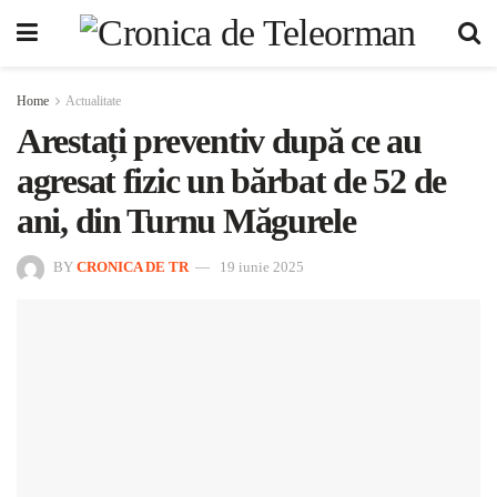
Home
Actualitate
Arestați preventiv după ce au
agresat fizic un bărbat de 52 de
ani, din Turnu Măgurele
BY
CRONICA DE TR
19 iunie 2025