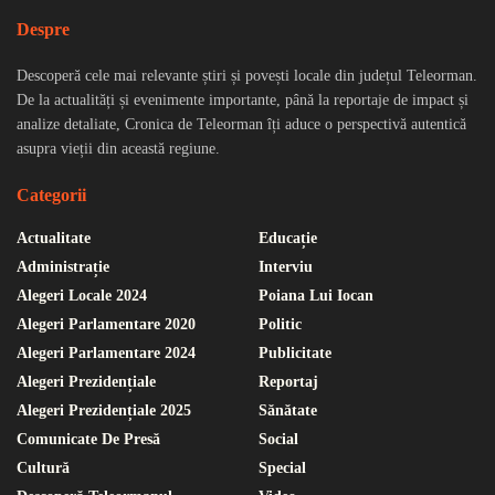
Despre
Descoperă cele mai relevante știri și povești locale din județul Teleorman.
De la actualități și evenimente importante, până la reportaje de impact și
analize detaliate, Cronica de Teleorman îți aduce o perspectivă autentică
asupra vieții din această regiune.
Categorii
Actualitate
Educație
Administrație
Interviu
Alegeri Locale 2024
Poiana Lui Iocan
Alegeri Parlamentare 2020
Politic
Alegeri Parlamentare 2024
Publicitate
Alegeri Prezidențiale
Reportaj
Alegeri Prezidențiale 2025
Sănătate
Comunicate De Presă
Social
Cultură
Special