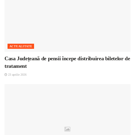
ACTUALITATE
Casa Județeană de pensii începe distribuirea biletelor de
tratament
23 aprilie 2026