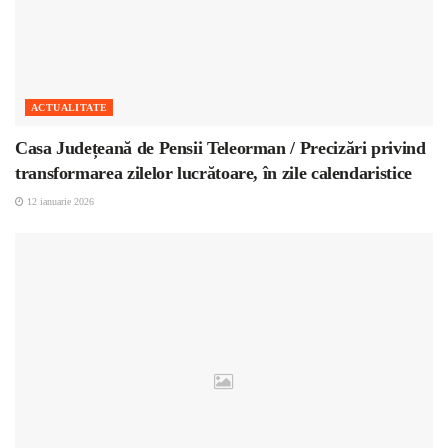
ACTUALITATE
Casa Județeană de Pensii Teleorman / Precizări privind
transformarea zilelor lucrătoare, în zile calendaristice
12 ianuarie 2026