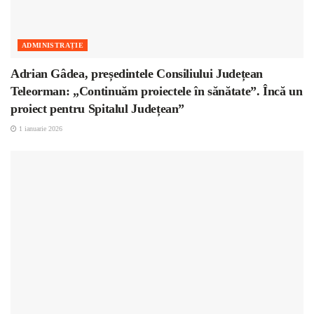
ADMINISTRAȚIE
Adrian Gâdea, președintele Consiliului Județean
Teleorman: „Continuăm proiectele în sănătate”. Încă un
proiect pentru Spitalul Județean”
1 ianuarie 2026