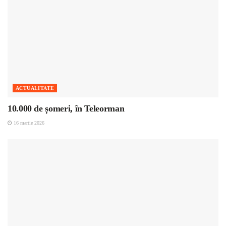
ACTUALITATE
10.000 de șomeri, în Teleorman
16 martie 2026