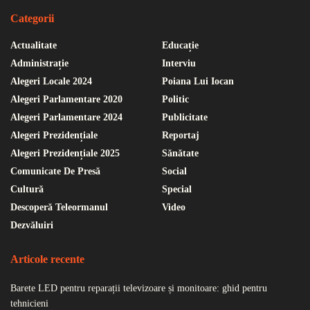
Categorii
Actualitate
Educație
Administrație
Interviu
Alegeri Locale 2024
Poiana Lui Iocan
Alegeri Parlamentare 2020
Politic
Alegeri Parlamentare 2024
Publicitate
Alegeri Prezidențiale
Reportaj
Alegeri Prezidențiale 2025
Sănătate
Comunicate De Presă
Social
Cultură
Special
Descoperă Teleormanul
Video
Dezvăluiri
Articole recente
Barete LED pentru reparații televizoare și monitoare: ghid pentru
tehnicieni