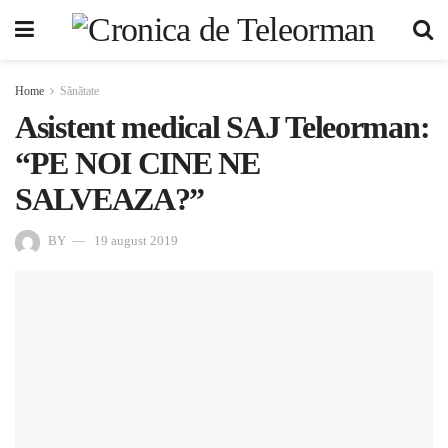
Home
Sănătate
Asistent medical SAJ Teleorman:
“PE NOI CINE NE
SALVEAZA?”
BY
19 august 2019