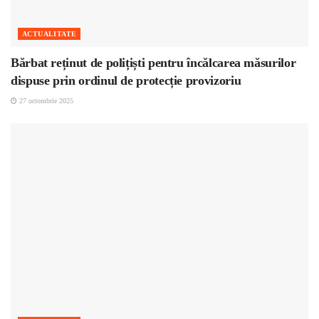
ACTUALITATE
Bărbat reținut de polițiști pentru încălcarea măsurilor
dispuse prin ordinul de protecție provizoriu
27 octombrie 2025