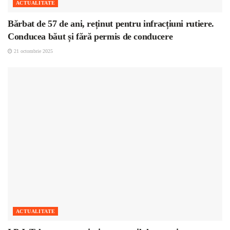
ACTUALITATE
Bărbat de 57 de ani, reținut pentru infracțiuni rutiere.
Conducea băut și fără permis de conducere
21 octombrie 2025
ACTUALITATE