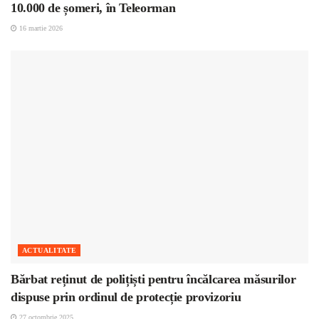
10.000 de șomeri, în Teleorman
16 martie 2026
ACTUALITATE
Bărbat reținut de polițiști pentru încălcarea măsurilor
dispuse prin ordinul de protecție provizoriu
27 octombrie 2025