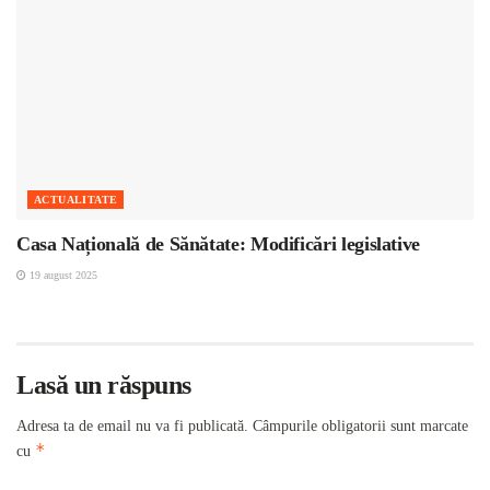
ACTUALITATE
Casa Națională de Sănătate: Modificări legislative
19 august 2025
Lasă un răspuns
Adresa ta de email nu va fi publicată.
Câmpurile obligatorii sunt marcate
*
cu