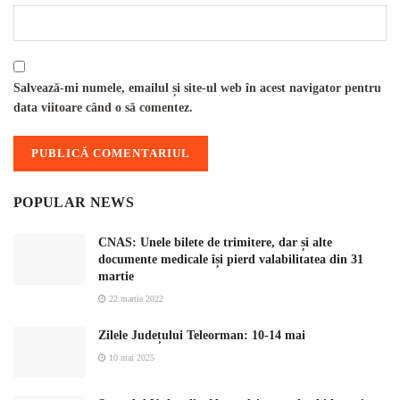
Salvează-mi numele, emailul și site-ul web în acest navigator pentru
data viitoare când o să comentez.
POPULAR NEWS
CNAS: Unele bilete de trimitere, dar și alte
documente medicale își pierd valabilitatea din 31
martie
22 martie 2022
Zilele Județului Teleorman: 10-14 mai
10 mai 2025