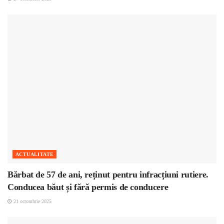
ACTUALITATE
Bărbat de 57 de ani, reținut pentru infracțiuni rutiere.
Conducea băut și fără permis de conducere
21 octombrie 2025