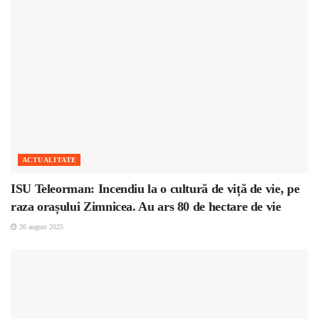
ACTUALITATE
ISU Teleorman: Incendiu la o cultură de viță de vie, pe
raza orașului Zimnicea. Au ars 80 de hectare de vie
26 august 2025