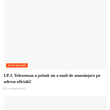
ACTUALITATE
I.P.J. Teleorman a primit un e-mail de amenințare pe
adresa oficială!
24 septembrie 2025