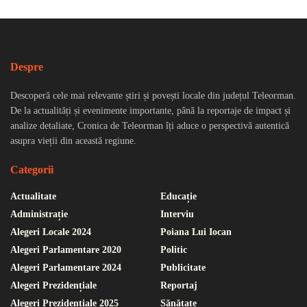
Despre
Descoperă cele mai relevante știri și povești locale din județul Teleorman.
De la actualități și evenimente importante, până la reportaje de impact și
analize detaliate, Cronica de Teleorman îți aduce o perspectivă autentică
asupra vieții din această regiune.
Categorii
Actualitate
Educație
Administrație
Interviu
Alegeri Locale 2024
Poiana Lui Iocan
Alegeri Parlamentare 2020
Politic
Alegeri Parlamentare 2024
Publicitate
Alegeri Prezidențiale
Reportaj
Alegeri Prezidențiale 2025
Sănătate