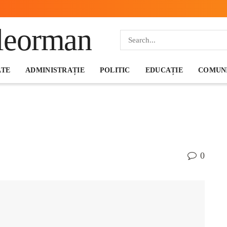
ATE
ADMINISTRAȚIE
POLITIC
EDUCAȚIE
COMUNI
0