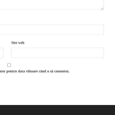
Site web
ator pentru data viitoare când o să comentez.