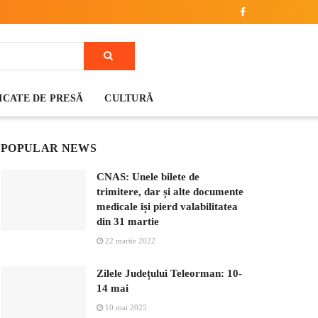
CATE DE PRESĂ
CULTURĂ
POPULAR NEWS
CNAS: Unele bilete de
trimitere, dar și alte documente
medicale își pierd valabilitatea
din 31 martie
22 martie 2022
Zilele Județului Teleorman: 10-
14 mai
10 mai 2025