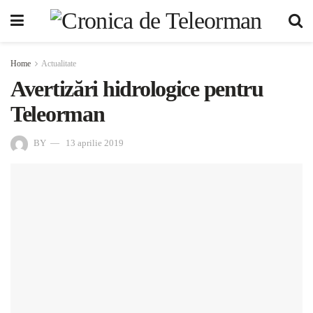
Home
Actualitate
Avertizări hidrologice pentru
Teleorman
BY
13 aprilie 2019