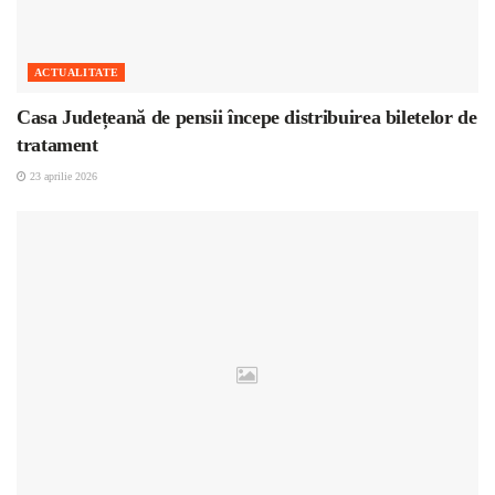
ACTUALITATE
Casa Județeană de pensii începe distribuirea biletelor de
tratament
23 aprilie 2026