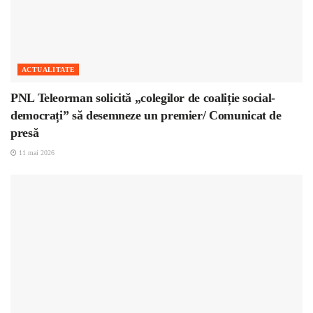
ACTUALITATE
PNL Teleorman solicită „colegilor de coaliție social-
democrați” să desemneze un premier/ Comunicat de
presă
11 mai 2026