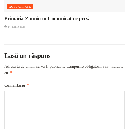
ACTUALITATE
Primăria Zimnicea: Comunicat de presă
14 aprilie 2026
Lasă un răspuns
Adresa ta de email nu va fi publicată.
Câmpurile obligatorii sunt marcate
*
cu
*
Comentariu