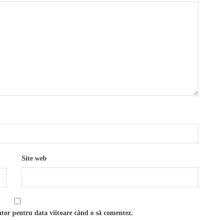
Site web
ator pentru data viitoare când o să comentez.