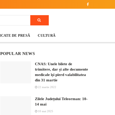
CATE DE PRESĂ
CULTURĂ
POPULAR NEWS
CNAS: Unele bilete de
trimitere, dar și alte documente
medicale își pierd valabilitatea
din 31 martie
22 martie 2022
Zilele Județului Teleorman: 10-
14 mai
10 mai 2025