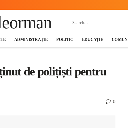
ATE
ADMINISTRAȚIE
POLITIC
EDUCAȚIE
COMUNI
inut de polițiști pentru
0