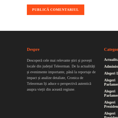
Despre
Categor
Actualit
Descoperă cele mai relevante știri și povești
locale din județul Teleorman. De la actualități
Administ
și evenimente importante, până la reportaje de
Alegeri 
impact și analize detaliate, Cronica de
Alegeri
Teleorman îți aduce o perspectivă autentică
Parlame
asupra vieții din această regiune.
Alegeri
Parlame
Alegeri
Preziden
Alegeri
Preziden