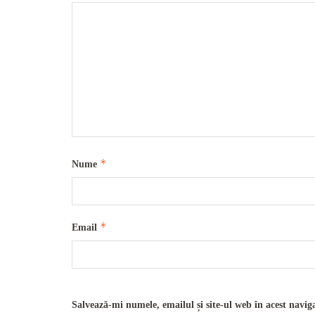
*
Nume
*
Email
Salvează-mi numele, emailul și site-ul web în acest navig