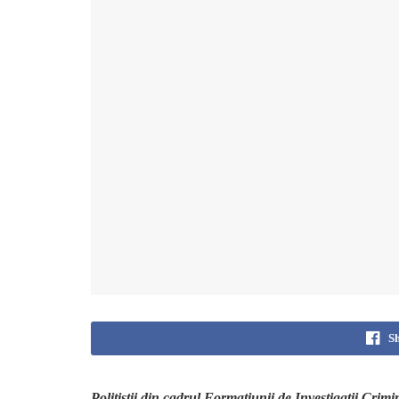
S
Polițiștii din cadrul Formațiunii de Investigații Crim