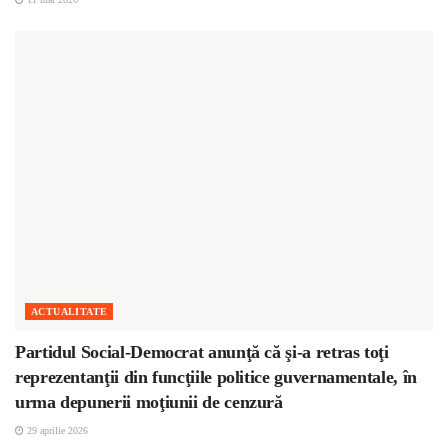
ACTUALITATE
Partidul Social-Democrat anunţă că şi-a retras toţi
reprezentanţii din funcţiile politice guvernamentale, în
urma depunerii moţiunii de cenzură
29 aprilie 2026