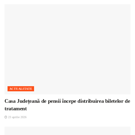
ACTUALITATE
Casa Județeană de pensii începe distribuirea biletelor de
tratament
23 aprilie 2026