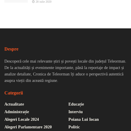
28 iulie 2020
Despre
Descoperă cele mai relevante știri și povești locale din județul Teleorman.
De la actualități și evenimente importante, până la reportaje de impact și
analize detaliate, Cronica de Teleorman îți aduce o perspectivă autentică
asupra vieții din această regiune.
Categorii
Actualitate
Educație
Administrație
Interviu
Alegeri Locale 2024
Poiana Lui Iocan
Alegeri Parlamentare 2020
Politic