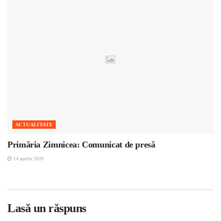
ACTUALITATE
Primăria Zimnicea: Comunicat de presă
14 aprilie 2026
Lasă un răspuns