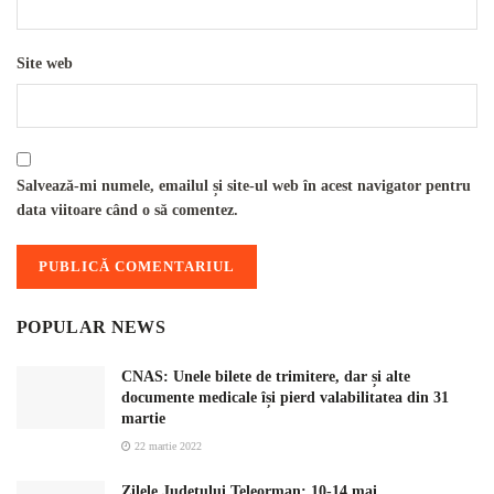
Site web
Salvează-mi numele, emailul și site-ul web în acest navigator pentru
data viitoare când o să comentez.
POPULAR NEWS
CNAS: Unele bilete de trimitere, dar și alte
documente medicale își pierd valabilitatea din 31
martie
22 martie 2022
Zilele Județului Teleorman: 10-14 mai