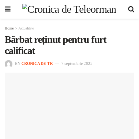
Home
Actualitate
Bărbat reținut pentru furt
calificat
BY
CRONICA DE TR
7 septembrie 2025