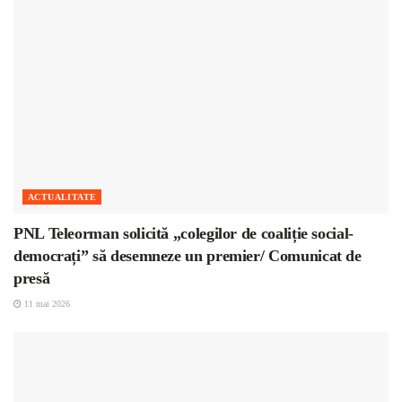
ACTUALITATE
PNL Teleorman solicită „colegilor de coaliție social-
democrați” să desemneze un premier/ Comunicat de
presă
11 mai 2026