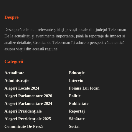
Despre
Descoperă cele mai relevante știri și povești locale din județul Teleorman.
De la actualități și evenimente importante, până la reportaje de impact și
analize detaliate, Cronica de Teleorman îți aduce o perspectivă autentică
asupra vieții din această regiune.
Categorii
Actualitate
Educație
Administrație
Interviu
Alegeri Locale 2024
Poiana Lui Iocan
Alegeri Parlamentare 2020
Politic
Alegeri Parlamentare 2024
Publicitate
Alegeri Prezidențiale
Reportaj
Alegeri Prezidențiale 2025
Sănătate
Comunicate De Presă
Social