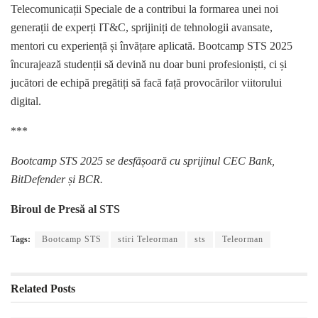
Telecomunicații Speciale de a contribui la formarea unei noi
generații de experți IT&C, sprijiniți de tehnologii avansate,
mentori cu experiență și învățare aplicată. Bootcamp STS 2025
încurajează studenții să devină nu doar buni profesioniști, ci și
jucători de echipă pregătiți să facă față provocărilor viitorului
digital.
***
Bootcamp STS 2025 se desfășoară cu sprijinul CEC Bank,
BitDefender și BCR.
Biroul de Presă al STS
Tags:
Bootcamp STS
stiri Teleorman
sts
Teleorman
Related
Posts