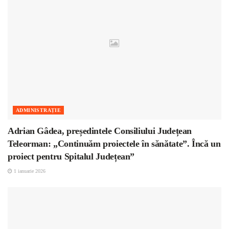
ADMINISTRAȚIE
Adrian Gâdea, președintele Consiliului Județean
Teleorman: „Continuăm proiectele în sănătate”. Încă un
proiect pentru Spitalul Județean”
1 ianuarie 2026