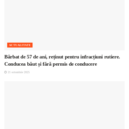
ACTUALITATE
Bărbat de 57 de ani, reținut pentru infracțiuni rutiere.
Conducea băut și fără permis de conducere
21 octombrie 2025