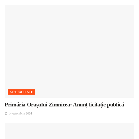
ACTUALITATE
Primăria Orașului Zimnicea: Anunț licitație publică
14 octombrie 2024