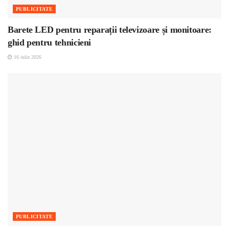
PUBLICITATE
Barete LED pentru reparații televizoare și monitoare:
ghid pentru tehnicieni
16 iulie 2026
PUBLICITATE