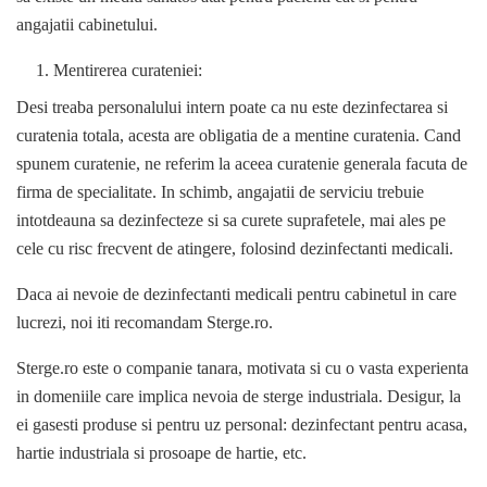
angajatii cabinetului.
Mentirerea curateniei:
Desi treaba personalului intern poate ca nu este dezinfectarea si
curatenia totala, acesta are obligatia de a mentine curatenia. Cand
spunem curatenie, ne referim la aceea curatenie generala facuta de
firma de specialitate. In schimb, angajatii de serviciu trebuie
intotdeauna sa dezinfecteze si sa curete suprafetele, mai ales pe
cele cu risc frecvent de atingere, folosind dezinfectanti medicali.
Daca ai nevoie de dezinfectanti medicali pentru cabinetul in care
lucrezi, noi iti recomandam Sterge.ro.
Sterge.ro este o companie tanara, motivata si cu o vasta experienta
in domeniile care implica nevoia de sterge industriala. Desigur, la
ei gasesti produse si pentru uz personal: dezinfectant pentru acasa,
hartie industriala si prosoape de hartie, etc.