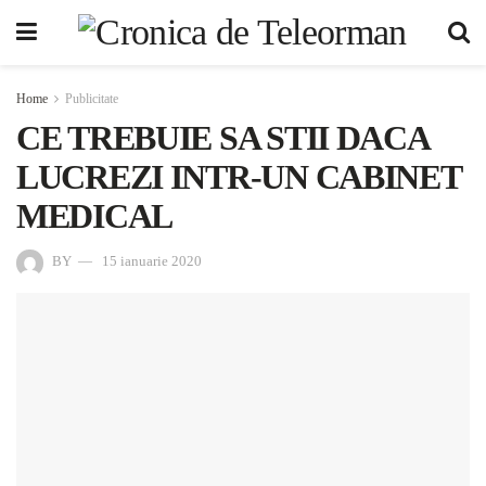
Home
Publicitate
CE TREBUIE SA STII DACA
LUCREZI INTR-UN CABINET
MEDICAL
BY
15 ianuarie 2020