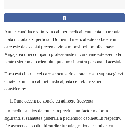
Atunci cand lucrezi intr-un cabinet medical, curatenia nu trebuie
luata niciodata superficial. Domeniul medical este o afacere in
care este de asteptat prezenta virusurilor si bolilor infectioase.
Angajarea unei companii profesioniste in curatenie este esentiala
pentru siguranta pacientului, precum si pentru personalul acestuia.
Daca esti chiar tu cel care se ocupa de curatenie sau supraveghezi
curatenia intr-un cabinet medical, iata ce trebuie sa iei in
considerare:
Pune accent pe zonele cu atingere frecventa:
Un mediu sanatos de munca reprezinta un factor major in
siguranta si sanatatea generala a pacientilor cabinetului respectiv.
De asemenea, spatiul birourilor trebuie gestionate similar, cu