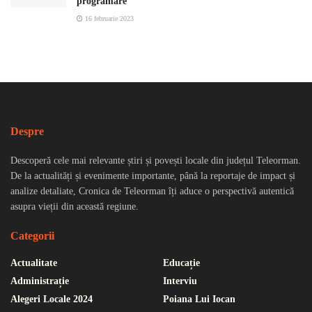
programare
16 februarie 2023
Despre
Descoperă cele mai relevante știri și povești locale din județul Teleorman.
De la actualități și evenimente importante, până la reportaje de impact și
analize detaliate, Cronica de Teleorman îți aduce o perspectivă autentică
asupra vieții din această regiune.
Categorii
Actualitate
Educație
Administrație
Interviu
Alegeri Locale 2024
Poiana Lui Iocan