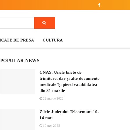
CATE DE PRESĂ
CULTURĂ
POPULAR NEWS
CNAS: Unele bilete de
trimitere, dar și alte documente
medicale își pierd valabilitatea
din 31 martie
22 martie 2022
Zilele Județului Teleorman: 10-
14 mai
10 mai 2025