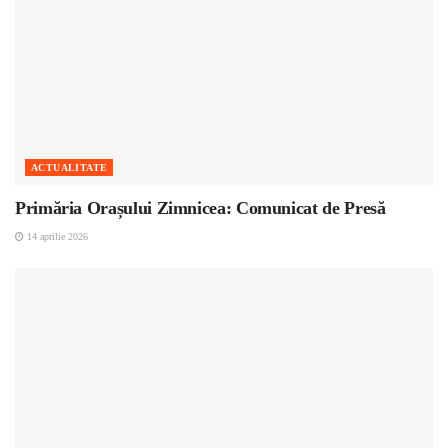
ACTUALITATE
Primăria Orașului Zimnicea: Comunicat de Presă
14 aprilie 2026