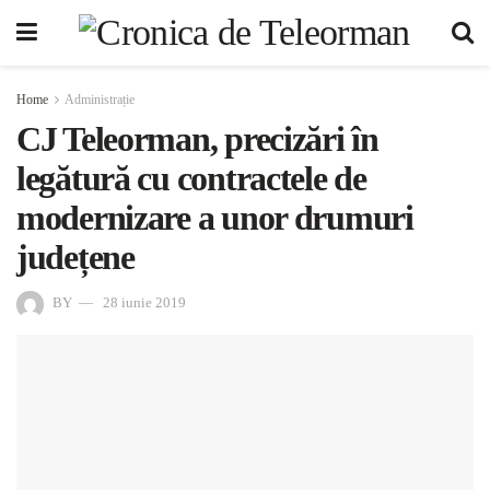
Home
Administrație
CJ Teleorman, precizări în
legătură cu contractele de
modernizare a unor drumuri
județene
BY
28 iunie 2019