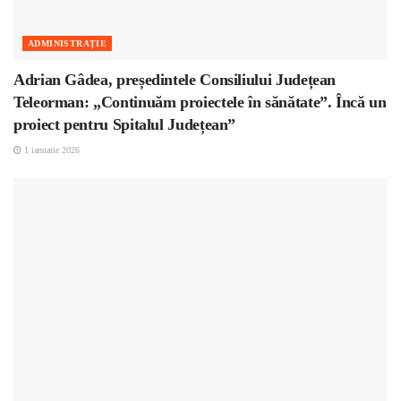
ADMINISTRAȚIE
Adrian Gâdea, președintele Consiliului Județean
Teleorman: „Continuăm proiectele în sănătate”. Încă un
proiect pentru Spitalul Județean”
1 ianuarie 2026