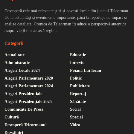
Descoperă cele mai relevante știri și povești locale din județul Teleorman.
De la actualități și evenimente importante, până la reportaje de impact și
analize detaliate, Cronica de Teleorman îți aduce o perspectivă autentică
asupra vieții din această regiune.
Categorii
Actualitate
Educație
Administrație
Interviu
Alegeri Locale 2024
Poiana Lui Iocan
Alegeri Parlamentare 2020
Politic
Alegeri Parlamentare 2024
Publicitate
Alegeri Prezidențiale
Reportaj
Alegeri Prezidențiale 2025
Sănătate
Comunicate De Presă
Social
Cultură
Special
Descoperă Teleormanul
Video
Dezvăluiri