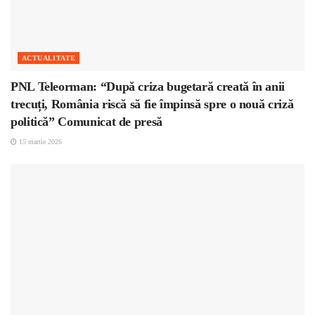
ACTUALITATE
PNL Teleorman: “După criza bugetară creată în anii
trecuți, România riscă să fie împinsă spre o nouă criză
politică” Comunicat de presă
15 martie 2026