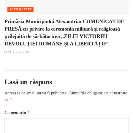
ACTUALITATE
Primăria Municipiului Alexandria: COMUNICAT DE
PRESĂ cu privire la ceremonia militară și religioasă
prilejuită de sărbătorirea „ZILEI VICTORIEI
REVOLUȚIEI ROMÂNE ȘI A LIBERTĂȚII”
14 decembrie 2025
Lasă un răspuns
Adresa ta de email nu va fi publicată.
Câmpurile obligatorii sunt marcate
*
cu
*
Comentariu