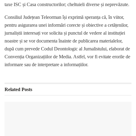
taxe ISC și Casa constructorilor; cheltuieli diverse și neprevăzute.
Consiliul Județean Teleorman își exprimă speranța că, în viitor,
pentru asigurarea unei informări corecte și obiective a cetățenilor,
jurnaliștii interesați vor solicita și punctul de vedere al instituției
noastre și se vor documenta înainte de publicarea materialelor,
după cum prevede Codul Deontologic al Jurnalistului, elaborat de
Convenția Organizațiilor de Media. Astfel, vor fi evitate erorile de
informare sau de interpretare a informațiilor.
Related
Posts