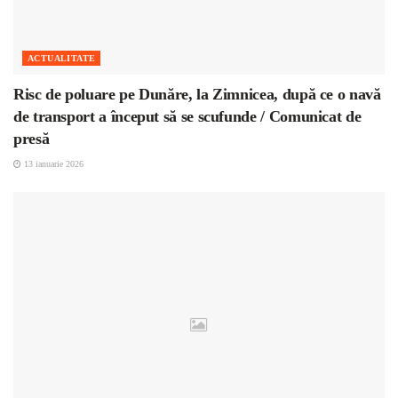
ACTUALITATE
Risc de poluare pe Dunăre, la Zimnicea, după ce o navă
de transport a început să se scufunde / Comunicat de
presă
13 ianuarie 2026