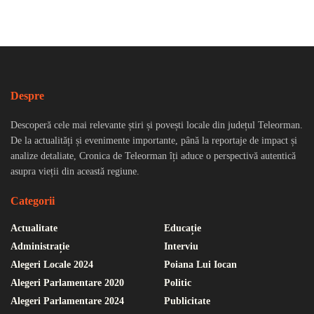
Despre
Descoperă cele mai relevante știri și povești locale din județul Teleorman.
De la actualități și evenimente importante, până la reportaje de impact și
analize detaliate, Cronica de Teleorman îți aduce o perspectivă autentică
asupra vieții din această regiune.
Categorii
Actualitate
Educație
Administrație
Interviu
Alegeri Locale 2024
Poiana Lui Iocan
Alegeri Parlamentare 2020
Politic
Alegeri Parlamentare 2024
Publicitate