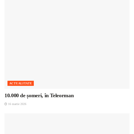
ACTUALITATE
10.000 de șomeri, în Teleorman
16 martie 2026