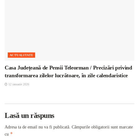
ACTUALITATE
Casa Județeană de Pensii Teleorman / Precizări privind
transformarea zilelor lucrătoare, în zile calendaristice
12 ianuarie 2026
Lasă un răspuns
Adresa ta de email nu va fi publicată.
Câmpurile obligatorii sunt marcate
*
cu