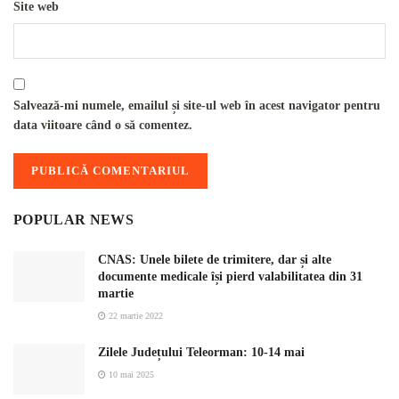
Site web
Salvează-mi numele, emailul și site-ul web în acest navigator pentru
data viitoare când o să comentez.
POPULAR NEWS
CNAS: Unele bilete de trimitere, dar și alte
documente medicale își pierd valabilitatea din 31
martie
22 martie 2022
Zilele Județului Teleorman: 10-14 mai
10 mai 2025