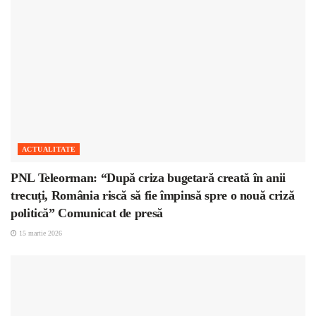
ACTUALITATE
PNL Teleorman: “După criza bugetară creată în anii
trecuți, România riscă să fie împinsă spre o nouă criză
politică” Comunicat de presă
15 martie 2026