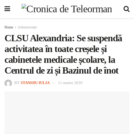
Home
Administrație
CLSU Alexandria: Se suspendă
activitatea în toate creșele și
cabinetele medicale școlare, la
Centrul de zi și Bazinul de înot
BY
STANOIU IULIA
11 martie 2020