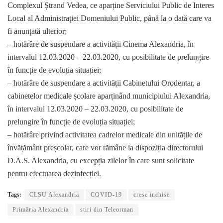
Complexul Ștrand Vedea, ce aparține Serviciului Public de Interes
Local al Administrației Domeniului Public, până la o dată care va
fi anunțată ulterior;
– hotărâre de suspendare a activității Cinema Alexandria, în
intervalul 12.03.2020 – 22.03.2020, cu posibilitate de prelungire
în funcție de evoluția situației;
– hotărâre de suspendare a activității Cabinetului Orodentar, a
cabinetelor medicale școlare aparținând municipiului Alexandria,
în intervalul 12.03.2020 – 22.03.2020, cu posibilitate de
prelungire în funcție de evoluția situației;
– hotărâre privind activitatea cadrelor medicale din unitățile de
învățământ preșcolar, care vor rămâne la dispoziția directorului
D.A.S. Alexandria, cu excepția zilelor în care sunt solicitate
pentru efectuarea dezinfecției.
Tags:
CLSU Alexandria
COVID-19
crese inchise
Primăria Alexandria
stiri din Teleorman