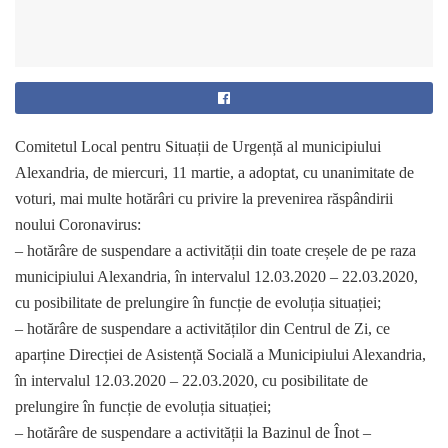
Comitetul Local pentru Situații de Urgență al municipiului
Alexandria, de miercuri, 11 martie, a adoptat, cu unanimitate de
voturi, mai multe hotărâri cu privire la prevenirea răspândirii
noului Coronavirus:
– hotărâre de suspendare a activității din toate creșele de pe raza
municipiului Alexandria, în intervalul 12.03.2020 – 22.03.2020,
cu posibilitate de prelungire în funcție de evoluția situației;
– hotărâre de suspendare a activităților din Centrul de Zi, ce
aparține Direcției de Asistență Socială a Municipiului Alexandria,
în intervalul 12.03.2020 – 22.03.2020, cu posibilitate de
prelungire în funcție de evoluția situației;
– hotărâre de suspendare a activității la Bazinul de Înot –