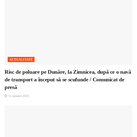
ACTUALITATE
Risc de poluare pe Dunăre, la Zimnicea, după ce o navă
de transport a început să se scufunde / Comunicat de
presă
13 ianuarie 2026