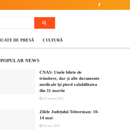
CATE DE PRESĂ
CULTURĂ
POPULAR NEWS
CNAS: Unele bilete de
trimitere, dar și alte documente
medicale își pierd valabilitatea
din 31 martie
22 martie 2022
Zilele Județului Teleorman: 10-
14 mai
10 mai 2025