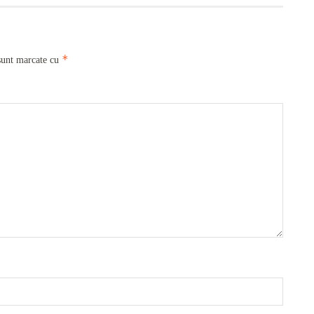
*
sunt marcate cu