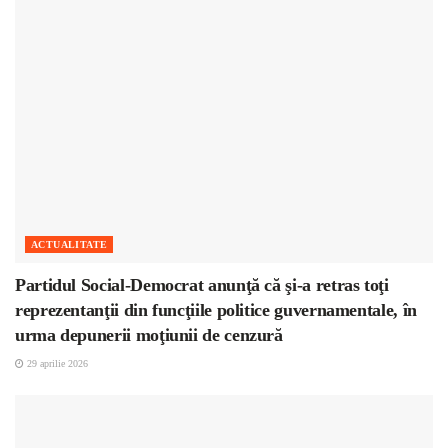
ACTUALITATE
Partidul Social-Democrat anunţă că şi-a retras toţi
reprezentanţii din funcţiile politice guvernamentale, în
urma depunerii moţiunii de cenzură
29 aprilie 2026