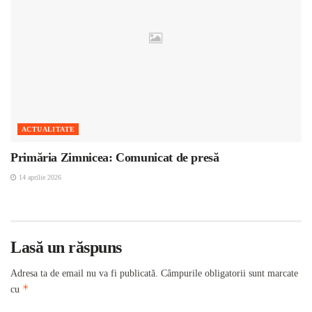
ACTUALITATE
Primăria Zimnicea: Comunicat de presă
14 aprilie 2026
Lasă un răspuns
Adresa ta de email nu va fi publicată.
Câmpurile obligatorii sunt marcate
*
cu