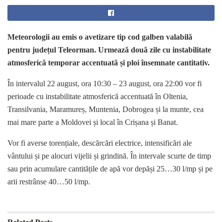
Meteorologii au emis o avetizare tip cod galben valabilă
pentru județul Teleorman. Urmează două zile cu instabilitate
atmosferică temporar accentuată și ploi însemnate cantitativ.
În intervalul 22 august, ora 10:30 – 23 august, ora 22:00 vor fi
perioade cu instabilitate atmosferică accentuată în Oltenia,
Transilvania, Maramureș, Muntenia, Dobrogea și la munte, cea
mai mare parte a Moldovei și local în Crișana și Banat.
Vor fi averse torențiale, descărcări electrice, intensificări ale
vântului și pe alocuri vijelii și grindină. În intervale scurte de timp
sau prin acumulare cantitățile de apă vor depăși 25…30 l/mp și pe
arii restrânse 40…50 l/mp.