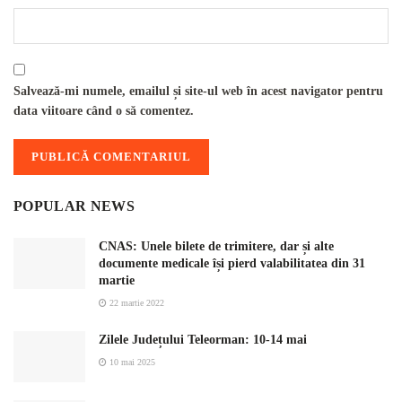
Salvează-mi numele, emailul și site-ul web în acest navigator pentru
data viitoare când o să comentez.
POPULAR NEWS
CNAS: Unele bilete de trimitere, dar și alte
documente medicale își pierd valabilitatea din 31
martie
22 martie 2022
Zilele Județului Teleorman: 10-14 mai
10 mai 2025