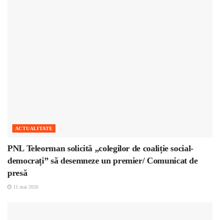
ACTUALITATE
PNL Teleorman solicită „colegilor de coaliție social-
democrați” să desemneze un premier/ Comunicat de
presă
11 mai 2026