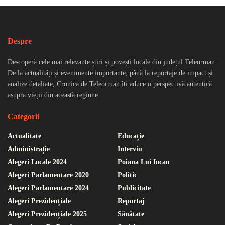
Despre
Descoperă cele mai relevante știri și povești locale din județul Teleorman.
De la actualități și evenimente importante, până la reportaje de impact și
analize detaliate, Cronica de Teleorman îți aduce o perspectivă autentică
asupra vieții din această regiune.
Categorii
Actualitate
Educație
Administrație
Interviu
Alegeri Locale 2024
Poiana Lui Iocan
Alegeri Parlamentare 2020
Politic
Alegeri Parlamentare 2024
Publicitate
Alegeri Prezidențiale
Reportaj
Alegeri Prezidențiale 2025
Sănătate