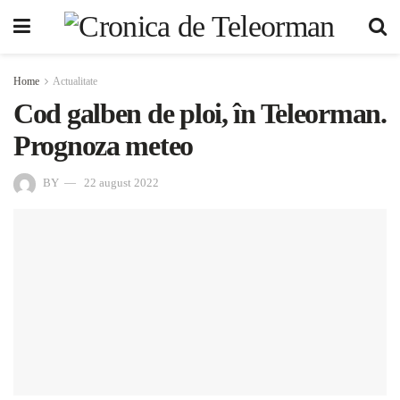
Home
Actualitate
Cod galben de ploi, în Teleorman.
Prognoza meteo
BY
22 august 2022