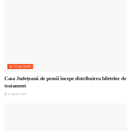
ACTUALITATE
Casa Județeană de pensii începe distribuirea biletelor de
tratament
23 aprilie 2026