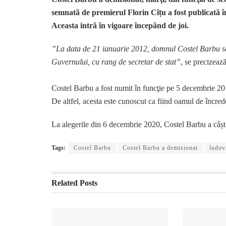
semnată de premierul Florin Cîțu a fost publicată în
Aceasta intră în vigoare începând de joi.
”La data de 21 ianuarie 2012, domnul Costel Barbu se e
Guvernului, cu rang de secretar de stat”
, se precizeaz
Costel Barbu a fost numit în funcţie pe 5 decembrie 20
De altfel, acesta este cunoscut ca fiind oamul de încre
La alegerile din 6 decembrie 2020, Costel Barbu a câș
Tags:
Costel Barbu
Costel Barbu a demisionat
ludov
Related
Posts