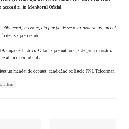
 aceeași zi, în Monitorul Oficial.
liberează, la cerere, din funcţia de secretar general adjunct al
ă în decizia premierului.
19, după ce Ludovic Orban a preluat funcția de prim-ministru.
dere al premierului Orban.
tigat un mandat de deputat, candidând pe listele PNL Teleorman.
ic orban