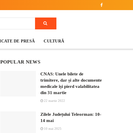
CATE DE PRESĂ
CULTURĂ
POPULAR NEWS
CNAS: Unele bilete de
trimitere, dar și alte documente
medicale își pierd valabilitatea
din 31 martie
22 martie 2022
Zilele Județului Teleorman: 10-
14 mai
10 mai 2025