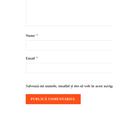
*
Nume
*
Email
Salvează-mi numele, emailul și site-ul web în acest navig