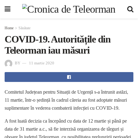
Home
Sănătate
COVID-19. Autoritățile din
Teleorman iau măsuri
BY
11 martie 2020
Comitetul Județean pentru Situații de Urgență s-a întrunit astăzi,
11 martie, într-o ședință în cadrul căreia au fost adoptate măsuri
suplimentare în vederea combaterii infecției cu COVID-19.
A fost luată decizia ca începând cu data de 12 martie și până pe
data de 31 martie a.c., să fie interzisă organizarea de târguri și
oboare în județul Teleorman, cu posibilitatea prelungirii perioadei,