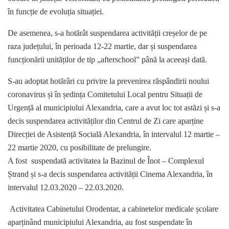
în funcție de evoluția situației.
De asemenea, s-a hotărât suspendarea activității creșelor de pe
raza județului, în perioada 12-22 martie, dar și suspendarea
funcționării unităților de tip „afterschool” până la aceeași dată.
S-au adoptat hotărâri cu privire la prevenirea răspândirii noului
coronavirus și în ședința Comitetului Local pentru Situații de
Urgență al municipiului Alexandria, care a avut loc tot astăzi și s-a
decis suspendarea activităților din Centrul de Zi care aparține
Direcției de Asistență Socială Alexandria, în intervalul 12 martie –
22 martie 2020, cu posibilitate de prelungire.
A fost suspendată activitatea la Bazinul de Înot – Complexul
Ștrand și s-a decis suspendarea activității Cinema Alexandria, în
intervalul 12.03.2020 – 22.03.2020.
Activitatea Cabinetului Orodentar, a cabinetelor medicale școlare
aparținând municipiului Alexandria, au fost suspendate în