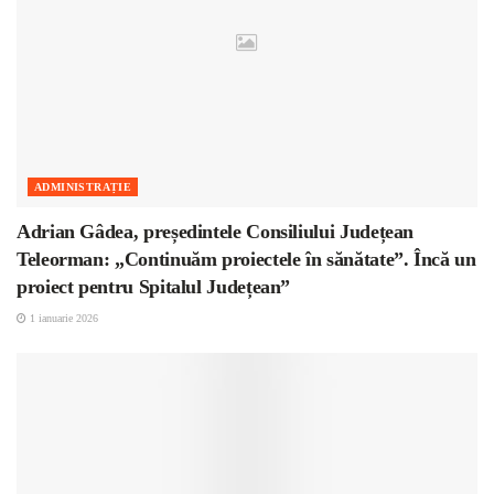
ADMINISTRAȚIE
Adrian Gâdea, președintele Consiliului Județean
Teleorman: „Continuăm proiectele în sănătate”. Încă un
proiect pentru Spitalul Județean”
1 ianuarie 2026