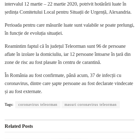
intervalul 12 martie – 22 martie 2020, potrivit hotărârii luate în
ședința Comitetului Local pentru Situații de Urgență, Alexandria.
Perioada pentru care măsurile luate sunt valabile se poate prelungi,
în funcție de evoluția situației.
Reamintim faptul că în județul Teleorman sunt 96 de persoane
aflate în izolare la domiciuliu, iar 12 persoane întoarse în țară din
zone de risc au fost plasate în centru de carantină.
În România au fost confirmate, până acum, 37 de infecții cu
coronavirus, dintre care șapte persoane au fost declarate vindecate
și au fost externate.
Tags:
coronavirus teleorman
masuri coronavirus teleorman
Related
Posts