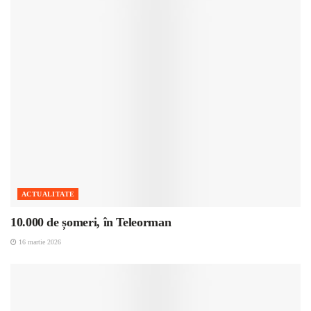
ACTUALITATE
10.000 de șomeri, în Teleorman
16 martie 2026