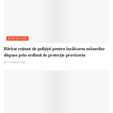
ACTUALITATE
Bărbat reținut de polițiști pentru încălcarea măsurilor
dispuse prin ordinul de protecție provizoriu
27 octombrie 2025