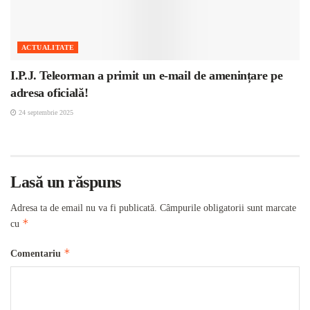
ACTUALITATE
I.P.J. Teleorman a primit un e-mail de amenințare pe
adresa oficială!
24 septembrie 2025
Lasă un răspuns
Adresa ta de email nu va fi publicată.
Câmpurile obligatorii sunt marcate
*
cu
*
Comentariu