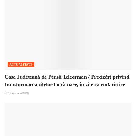
ACTUALITATE
Casa Județeană de Pensii Teleorman / Precizări privind
transformarea zilelor lucrătoare, în zile calendaristice
12 ianuarie 2026