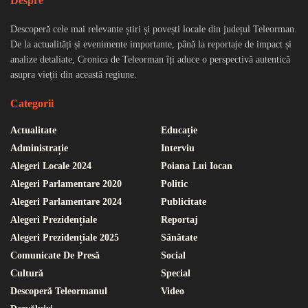
Despre
Descoperă cele mai relevante știri și povești locale din județul Teleorman.
De la actualități și evenimente importante, până la reportaje de impact și
analize detaliate, Cronica de Teleorman îți aduce o perspectivă autentică
asupra vieții din această regiune.
Categorii
Actualitate
Educație
Administrație
Interviu
Alegeri Locale 2024
Poiana Lui Iocan
Alegeri Parlamentare 2020
Politic
Alegeri Parlamentare 2024
Publicitate
Alegeri Prezidențiale
Reportaj
Alegeri Prezidențiale 2025
Sănătate
Comunicate De Presă
Social
Cultură
Special
Descoperă Teleormanul
Video