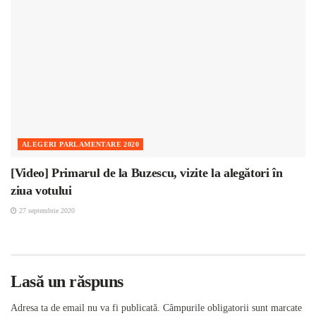
ALEGERI PARLAMENTARE 2020
[Video] Primarul de la Buzescu, vizite la alegători în
ziua votului
27 septembrie 2020
Lasă un răspuns
Adresa ta de email nu va fi publicată.
Câmpurile obligatorii sunt marcate