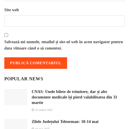
Site web
Salvează-mi numele, emailul și site-ul web în acest navigator pentru
data viitoare când o să comentez.
POPULAR NEWS
CNAS: Unele bilete de trimitere, dar și alte
documente medicale își pierd valabilitatea din 31
martie
22 martie 2022
Zilele Județului Teleorman: 10-14 mai
10 mai 2025