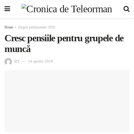
Home
Alegeri parlamentare 2020
Cresc pensiile pentru grupele de
muncă
BY
14 aprilie 2019