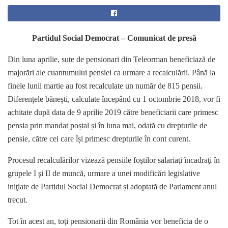
Partidul Social Democrat – Comunicat de presă
Din luna aprilie, sute de pensionari din Teleorman beneficiază de
majorări ale cuantumului pensiei ca urmare a recalculării. Până la
finele lunii martie au fost recalculate un număr de 815 pensii.
Diferențele bănești, calculate începând cu 1 octombrie 2018, vor fi
achitate după data de 9 aprilie 2019 către beneficiarii care primesc
pensia prin mandat poștal și în luna mai, odată cu drepturile de
pensie, către cei care își primesc drepturile în cont curent.
Procesul recalculărilor vizează pensiile foştilor salariaţi încadraţi în
grupele I şi II de muncă, urmare a unei modificări legislative
iniţiate de Partidul Social Democrat și adoptată de Parlament anul
trecut.
Tot în acest an, toţi pensionarii din România vor beneficia de o