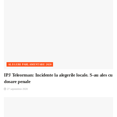
ALEGERI PARLAMENTARE 2020
IPJ Teleorman: Incidente la alegerile locale. S-au ales cu
dosare penale
27 septembrie 2020