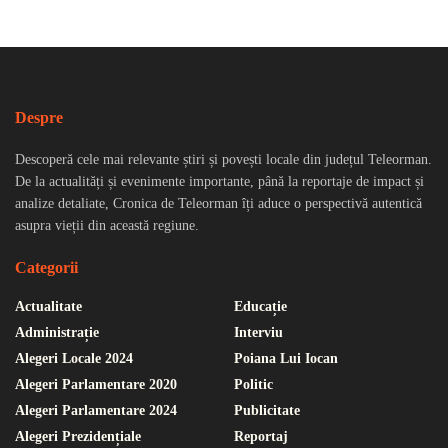
Despre
Descoperă cele mai relevante știri și povești locale din județul Teleorman.
De la actualități și evenimente importante, până la reportaje de impact și
analize detaliate, Cronica de Teleorman îți aduce o perspectivă autentică
asupra vieții din această regiune.
Categorii
Actualitate
Educație
Administrație
Interviu
Alegeri Locale 2024
Poiana Lui Iocan
Alegeri Parlamentare 2020
Politic
Alegeri Parlamentare 2024
Publicitate
Alegeri Prezidențiale
Reportaj