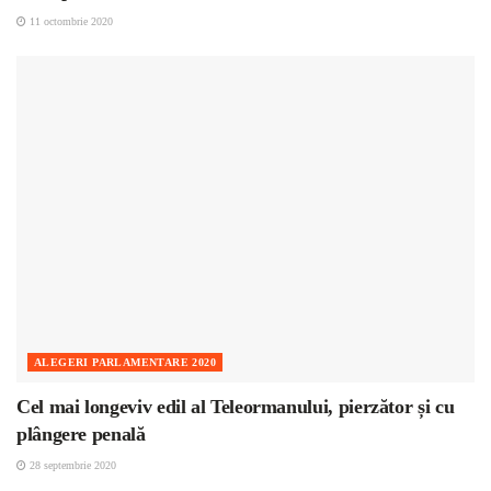
11 octombrie 2020
ALEGERI PARLAMENTARE 2020
Cel mai longeviv edil al Teleormanului, pierzător și cu
plângere penală
28 septembrie 2020