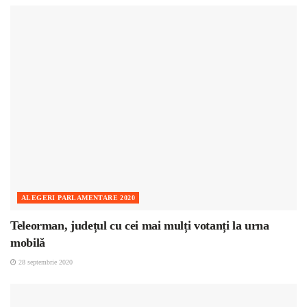
ALEGERI PARLAMENTARE 2020
Teleorman, județul cu cei mai mulți votanți la urna
mobilă
28 septembrie 2020