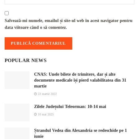
Salvează-mi numele, emailul și site-ul web în acest navigator pentru
data viitoare când o să comentez.
POPULAR NEWS
CNAS: Unele bilete de trimitere, dar și alte
documente medicale își pierd valabilitatea din 31
martie
22 martie 2022
Zilele Județului Teleorman: 10-14 mai
10 mai 2025
Ștrandul Vedea din Alexandria se redeschide pe 1
iunie