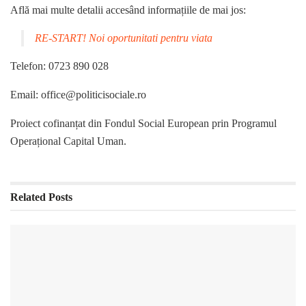
Află mai multe detalii accesând informațiile de mai jos:
RE-START! Noi oportunitati pentru viata
Telefon: 0723 890 028
Email: office@politicisociale.ro
Proiect cofinanțat din Fondul Social European prin Programul
Operațional Capital Uman.
Related
Posts