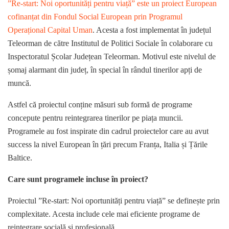
”Re-start: Noi oportunități pentru viață” este un proiect European
cofinanțat din Fondul Social European prin Programul
Operațional Capital Uman
. Acesta a fost implementat în județul
Teleorman de către Institutul de Politici Sociale în colaborare cu
Inspectoratul Școlar Județean Teleorman. Motivul este nivelul de
șomaj alarmant din județ, în special în rândul tinerilor apți de
muncă.
Astfel că proiectul conține măsuri sub formă de programe
concepute pentru reintegrarea tinerilor pe piața muncii.
Programele au fost inspirate din cadrul proiectelor care au avut
success la nivel European în țări precum Franța, Italia și Țările
Baltice.
Care sunt programele incluse în proiect?
Proiectul ”Re-start: Noi oportunități pentru viață” se definește prin
complexitate. Acesta include cele mai eficiente programe de
reintegrare socială și profesională.