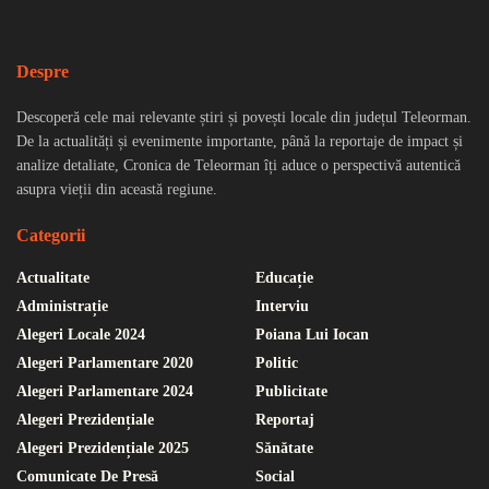
Despre
Descoperă cele mai relevante știri și povești locale din județul Teleorman.
De la actualități și evenimente importante, până la reportaje de impact și
analize detaliate, Cronica de Teleorman îți aduce o perspectivă autentică
asupra vieții din această regiune.
Categorii
Actualitate
Educație
Administrație
Interviu
Alegeri Locale 2024
Poiana Lui Iocan
Alegeri Parlamentare 2020
Politic
Alegeri Parlamentare 2024
Publicitate
Alegeri Prezidențiale
Reportaj
Alegeri Prezidențiale 2025
Sănătate
Comunicate De Presă
Social