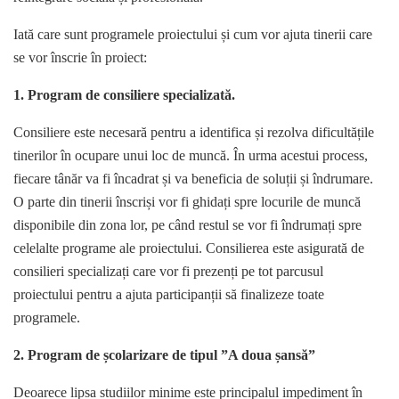
Iată care sunt programele proiectului și cum vor ajuta tinerii care
se vor înscrie în proiect:
1. Program de consiliere specializată.
Consiliere este necesară pentru a identifica și rezolva dificultățile
tinerilor în ocupare unui loc de muncă. În urma acestui process,
fiecare tânăr va fi încadrat și va beneficia de soluții și îndrumare.
O parte din tinerii înscriși vor fi ghidați spre locurile de muncă
disponibile din zona lor, pe când restul se vor fi îndrumați spre
celelalte programe ale proiectului. Consilierea este asigurată de
consilieri specializați care vor fi prezenți pe tot parcusul
proiectului pentru a ajuta participanții să finalizeze toate
programele.
2. Program de școlarizare de tipul ”A doua șansă”
Deoarece lipsa studiilor minime este principalul impediment în