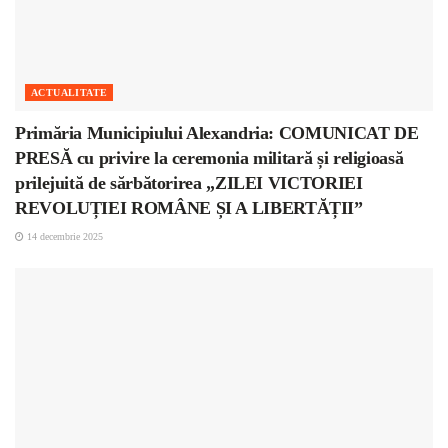
ACTUALITATE
Primăria Municipiului Alexandria: COMUNICAT DE
PRESĂ cu privire la ceremonia militară și religioasă
prilejuită de sărbătorirea „ZILEI VICTORIEI
REVOLUȚIEI ROMÂNE ȘI A LIBERTĂȚII”
14 decembrie 2025