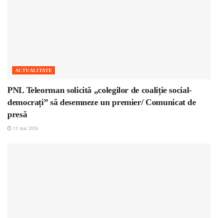
ACTUALITATE
PNL Teleorman solicită „colegilor de coaliție social-
democrați” să desemneze un premier/ Comunicat de
presă
11 mai 2026