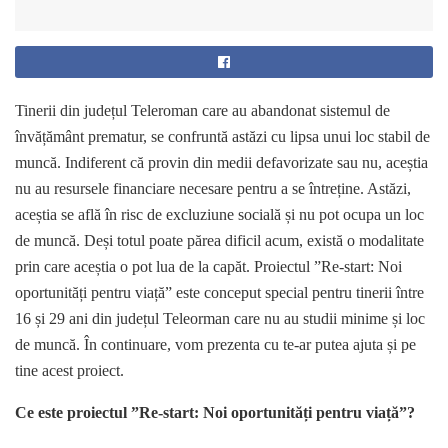
Tinerii din județul Teleroman care au abandonat sistemul de
învățământ prematur, se confruntă astăzi cu lipsa unui loc stabil de
muncă. Indiferent că provin din medii defavorizate sau nu, aceștia
nu au resursele financiare necesare pentru a se întreține. Astăzi,
aceștia se află în risc de excluziune socială și nu pot ocupa un loc
de muncă. Deși totul poate părea dificil acum, există o modalitate
prin care aceștia o pot lua de la capăt. Proiectul ”Re-start: Noi
oportunități pentru viață” este conceput special pentru tinerii între
16 și 29 ani din județul Teleorman care nu au studii minime și loc
de muncă. În continuare, vom prezenta cu te-ar putea ajuta și pe
tine acest proiect.
Ce este proiectul ”Re-start: Noi oportunități pentru viață”?