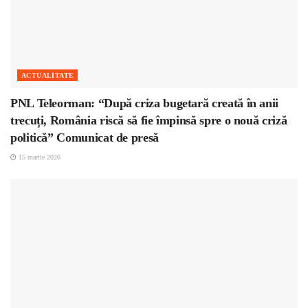
ACTUALITATE
PNL Teleorman: “După criza bugetară creată în anii
trecuți, România riscă să fie împinsă spre o nouă criză
politică” Comunicat de presă
15 martie 2026