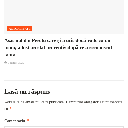
ACTUALITATE
Asasinul din Peretu care și-a ucis două rude cu un
topor, a fost arestat preventiv după ce a recunoscut
fapta
6 august 2025
Lasă un răspuns
Adresa ta de email nu va fi publicată.
Câmpurile obligatorii sunt marcate
*
cu
*
Comentariu