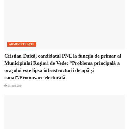
ADMINISTRAȚIE
Cristian Duică, candidatul PNL la funcția de primar al
Municipiului Roșiori de Vede: “Problema principală a
orașului este lipsa infrastructurii de apă și
canal”/Promovare electorală
25 mai 2024