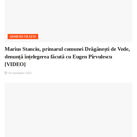
ADMINISTRAȚIE
Marius Stanciu, primarul comunei Drăgănești de Vede,
denunță înțelegerea făcută cu Eugen Pîrvulescu
[VIDEO]
19 octombrie 2023