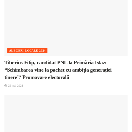
ALEGERI LOCALE 2024
Tiberius Filip, candidat PNL la Primăria Islaz:
“Schimbarea vine la pachet cu ambiția generației
tinere”/ Promovare electorală
25 mai 2024