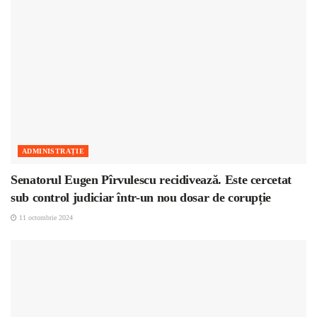
ADMINISTRAȚIE
Senatorul Eugen Pîrvulescu recidivează. Este cercetat
sub control judiciar într-un nou dosar de corupție
11 octombrie 2024