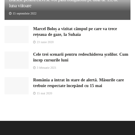
luna viitoare
15 septembrie 2022
Marcel Boloș a vizitat câmpul pe care va trece
rețeaua de gaze, la Suhaia
23 iunie 2020
Cele trei scenarii pentru redeschiderea școlilor. Cum
încep cursurile luni
3 februarie 2021
România a intrat în stare de alertă. Măsurile care
trebuie respectate începând cu 15 mai
15 mai 2020