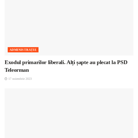
ADMINISTRAȚIE
Exodul primarilor liberali. Alți șapte au plecat la PSD
Teleorman
17 noiembrie 2023