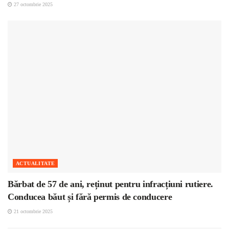
27 octombrie 2025
ACTUALITATE
Bărbat de 57 de ani, reținut pentru infracțiuni rutiere.
Conducea băut și fără permis de conducere
21 octombrie 2025