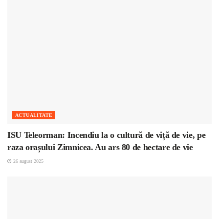
ACTUALITATE
ISU Teleorman: Incendiu la o cultură de viță de vie, pe
raza orașului Zimnicea. Au ars 80 de hectare de vie
26 august 2025