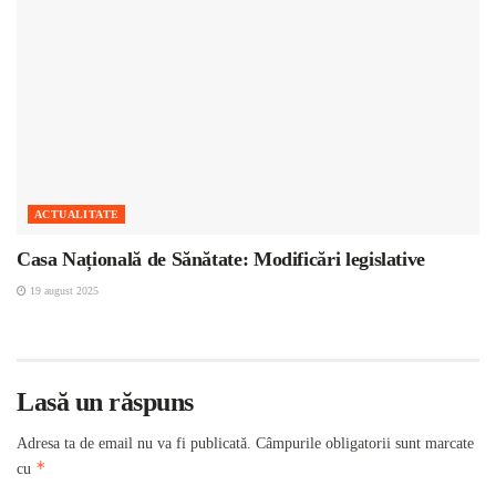
ACTUALITATE
Casa Națională de Sănătate: Modificări legislative
19 august 2025
Lasă un răspuns
Adresa ta de email nu va fi publicată.
Câmpurile obligatorii sunt marcate
*
cu