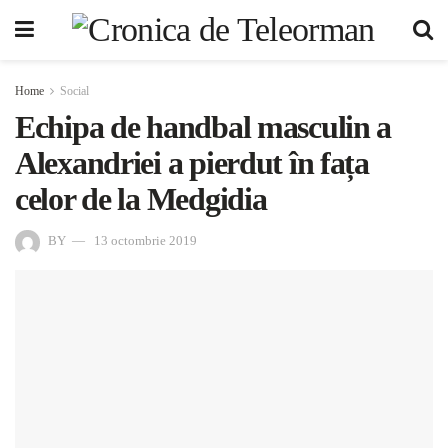
Home
Social
Echipa de handbal masculin a
Alexandriei a pierdut în fața
celor de la Medgidia
BY
13 octombrie 2019