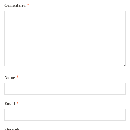
*
Comentariu
*
Nume
*
Email
Site web