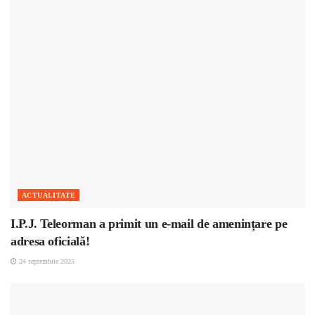
ACTUALITATE
I.P.J. Teleorman a primit un e-mail de amenințare pe
adresa oficială!
24 septembrie 2025