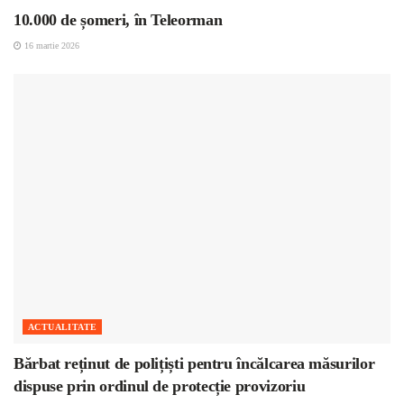
10.000 de șomeri, în Teleorman
16 martie 2026
ACTUALITATE
Bărbat reținut de polițiști pentru încălcarea măsurilor
dispuse prin ordinul de protecție provizoriu