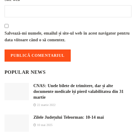
Salvează-mi numele, emailul și site-ul web în acest navigator pentru
data viitoare când o să comentez.
POPULAR NEWS
CNAS: Unele bilete de trimitere, dar și alte
documente medicale își pierd valabilitatea din 31
martie
22 martie 2022
Zilele Județului Teleorman: 10-14 mai
10 mai 2025