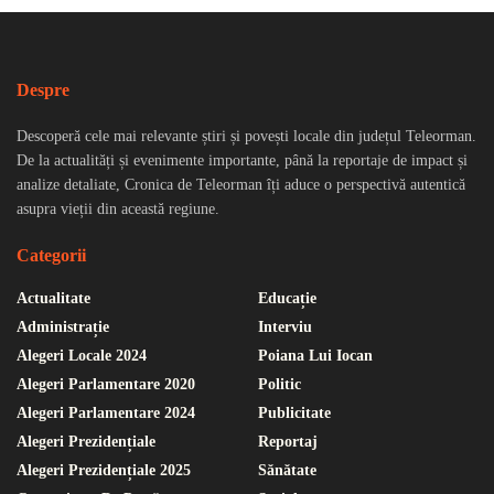
Despre
Descoperă cele mai relevante știri și povești locale din județul Teleorman.
De la actualități și evenimente importante, până la reportaje de impact și
analize detaliate, Cronica de Teleorman îți aduce o perspectivă autentică
asupra vieții din această regiune.
Categorii
Actualitate
Educație
Administrație
Interviu
Alegeri Locale 2024
Poiana Lui Iocan
Alegeri Parlamentare 2020
Politic
Alegeri Parlamentare 2024
Publicitate
Alegeri Prezidențiale
Reportaj
Alegeri Prezidențiale 2025
Sănătate