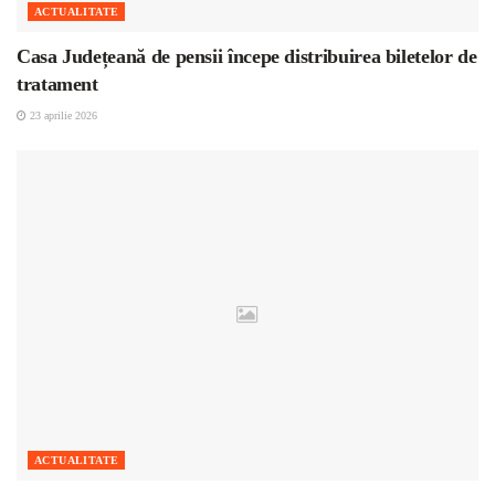
ACTUALITATE
Casa Județeană de pensii începe distribuirea biletelor de
tratament
23 aprilie 2026
ACTUALITATE