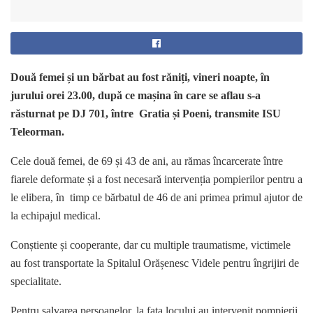
Două femei și un bărbat au fost răniți, vineri noapte, în
jurului orei 23.00, după ce mașina în care se aflau s-a
răsturnat pe DJ 701, între Gratia și Poeni, transmite ISU
Teleorman.
Cele două femei, de 69 și 43 de ani, au rămas încarcerate între
fiarele deformate și a fost necesară intervenția pompierilor pentru a
le elibera, în timp ce bărbatul de 46 de ani primea primul ajutor de
la echipajul medical.
Conștiente și cooperante, dar cu multiple traumatisme, victimele
au fost transportate la Spitalul Orășenesc Videle pentru îngrijiri de
specialitate.
Pentru salvarea persoanelor, la fața locului au intervenit pompierii