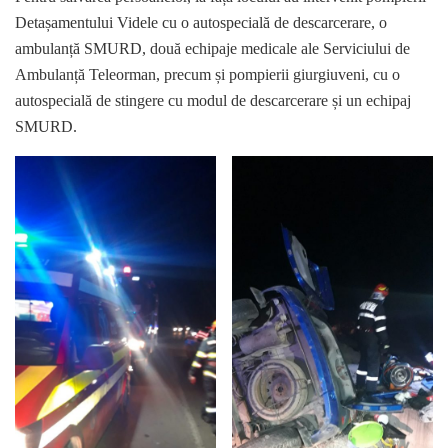
Detașamentului Videle cu o autospecială de descarcerare, o
ambulanță SMURD, două echipaje medicale ale Serviciului de
Ambulanță Teleorman, precum și pompierii giurgiuveni, cu o
autospecială de stingere cu modul de descarcerare și un echipaj
SMURD.