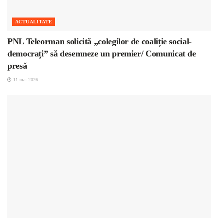
ACTUALITATE
PNL Teleorman solicită „colegilor de coaliție social-
democrați” să desemneze un premier/ Comunicat de
presă
11 mai 2026