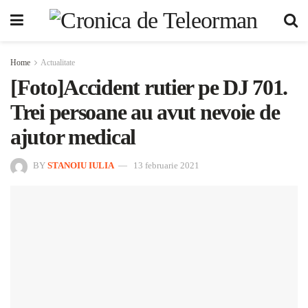
Home
Actualitate
[Foto]Accident rutier pe DJ 701.
Trei persoane au avut nevoie de
ajutor medical
BY
STANOIU IULIA
13 februarie 2021