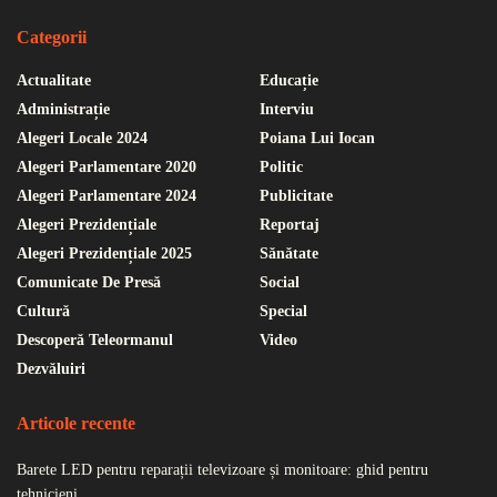
Categorii
Actualitate
Educație
Administrație
Interviu
Alegeri Locale 2024
Poiana Lui Iocan
Alegeri Parlamentare 2020
Politic
Alegeri Parlamentare 2024
Publicitate
Alegeri Prezidențiale
Reportaj
Alegeri Prezidențiale 2025
Sănătate
Comunicate De Presă
Social
Cultură
Special
Descoperă Teleormanul
Video
Dezvăluiri
Articole recente
Barete LED pentru reparații televizoare și monitoare: ghid pentru
tehnicieni