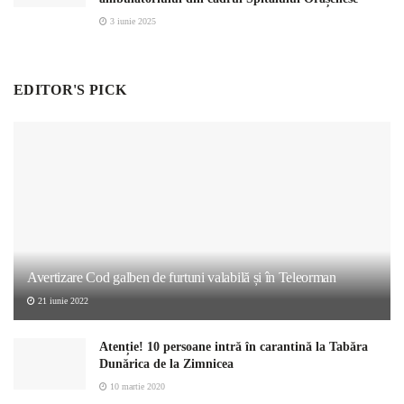
3 iunie 2025
EDITOR'S PICK
Avertizare Cod galben de furtuni valabilă și în Teleorman
21 iunie 2022
Atenție! 10 persoane intră în carantină la Tabăra
Dunărica de la Zimnicea
10 martie 2020