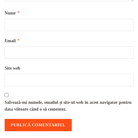
*
Nume
*
Email
Site web
Salvează-mi numele, emailul și site-ul web în acest navigator pentru
data viitoare când o să comentez.