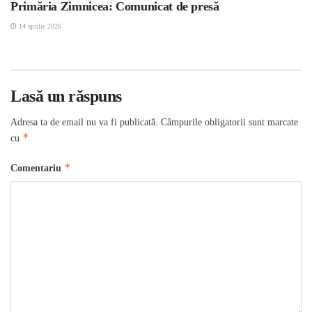
Primăria Zimnicea: Comunicat de presă
14 aprilie 2026
Lasă un răspuns
Adresa ta de email nu va fi publicată.
Câmpurile obligatorii sunt marcate
*
cu
*
Comentariu