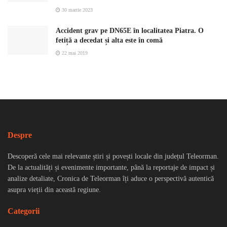
30 martie 2023
Accident grav pe DN65E în localitatea Piatra. O
fetiță a decedat și alta este în comă
22 mai 2019
Despre
Descoperă cele mai relevante știri și povești locale din județul Teleorman.
De la actualități și evenimente importante, până la reportaje de impact și
analize detaliate, Cronica de Teleorman îți aduce o perspectivă autentică
asupra vieții din această regiune.
Categorii