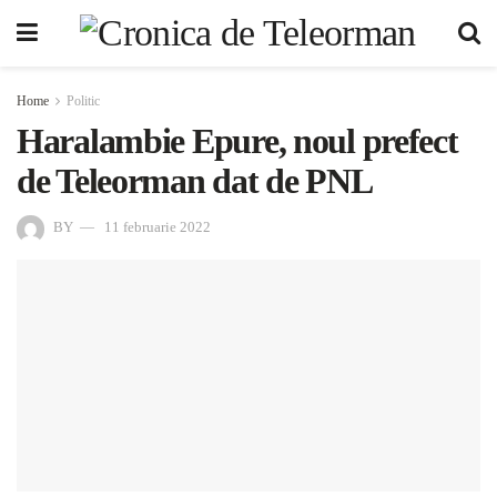
Home
Politic
Haralambie Epure, noul prefect
de Teleorman dat de PNL
BY
11 februarie 2022