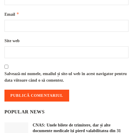
*
Email
Site web
Salvează-mi numele, emailul și site-ul web în acest navigator pentru
data viitoare când o să comentez.
POPULAR NEWS
CNAS: Unele bilete de trimitere, dar și alte
documente medicale își pierd valabilitatea din 31