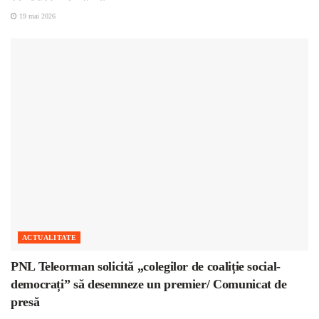
19 mai 2026
ACTUALITATE
PNL Teleorman solicită „colegilor de coaliție social-
democrați” să desemneze un premier/ Comunicat de
presă