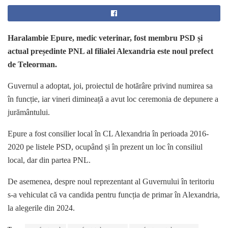
Haralambie Epure, medic veterinar, fost membru PSD și
actual președinte PNL al filialei Alexandria este noul prefect
de Teleorman.
Guvernul a adoptat, joi, proiectul de hotărâre privind numirea sa
în funcție, iar vineri dimineață a avut loc ceremonia de depunere a
jurământului.
Epure a fost consilier local în CL Alexandria în perioada 2016-
2020 pe listele PSD, ocupând și în prezent un loc în consiliul
local, dar din partea PNL.
De asemenea, despre noul reprezentant al Guvernului în teritoriu
s-a vehiculat că va candida pentru funcția de primar în Alexandria,
la alegerile din 2024.