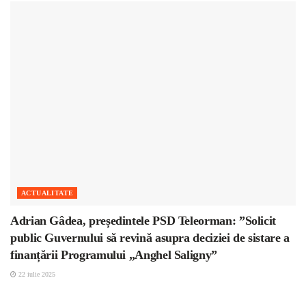
ACTUALITATE
Adrian Gâdea, președintele PSD Teleorman: ”Solicit
public Guvernului să revină asupra deciziei de sistare a
finanțării Programului „Anghel Saligny”
22 iulie 2025