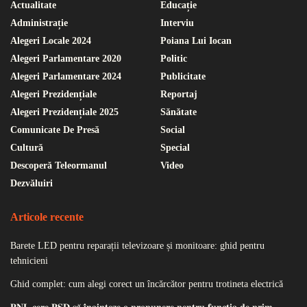
Actualitate
Educație
Administrație
Interviu
Alegeri Locale 2024
Poiana Lui Iocan
Alegeri Parlamentare 2020
Politic
Alegeri Parlamentare 2024
Publicitate
Alegeri Prezidențiale
Reportaj
Alegeri Prezidențiale 2025
Sănătate
Comunicate De Presă
Social
Cultură
Special
Descoperă Teleormanul
Video
Dezvăluiri
Articole recente
Barete LED pentru reparații televizoare și monitoare: ghid pentru
tehnicieni
Ghid complet: cum alegi corect un încărcător pentru trotineta electrică