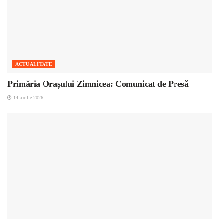
ACTUALITATE
Primăria Orașului Zimnicea: Comunicat de Presă
14 aprilie 2026