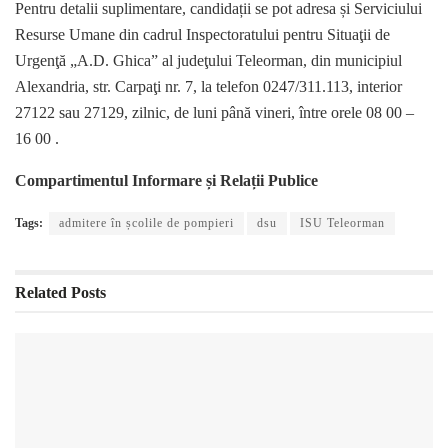
Pentru detalii suplimentare, candidații se pot adresa și Serviciului
Resurse Umane din cadrul Inspectoratului pentru Situaţii de
Urgenţă „A.D. Ghica” al judeţului Teleorman, din municipiul
Alexandria, str. Carpaţi nr. 7, la telefon 0247/311.113, interior
27122 sau 27129, zilnic, de luni până vineri, între orele 08 00 –
16 00 .
Compartimentul Informare și Relații Publice
Tags:
admitere în școlile de pompieri
dsu
ISU Teleorman
Related
Posts