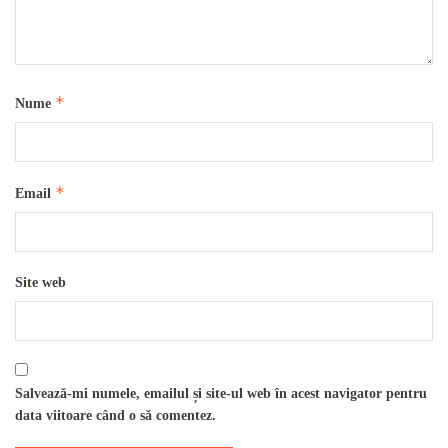
*
Nume
*
Email
Site web
Salvează-mi numele, emailul și site-ul web în acest navigator pentru
data viitoare când o să comentez.