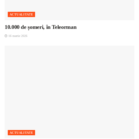
ACTUALITATE
10.000 de șomeri, în Teleorman
16 martie 2026
ACTUALITATE