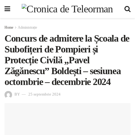
Home
Administrație
Concurs de admitere la Școala de
Subofițeri de Pompieri și
Protecție Civilă „Pavel
Zăgănescu” Boldești – sesiunea
octombrie – decembrie 2024
BY
25 septembrie 2024