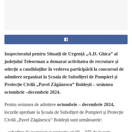
Inspectoratul pentru Situații de Urgență „A.D. Ghica” al
județului Teleorman a demarat activitatea de recrutare și
selecție a candidaților în vederea participării la concursul de
admitere organizat la Școala de Subofițeri de Pompieri și
Protecție Civilă „Pavel Zăgănescu” Boldești – sesiunea
octombrie –decembrie 2024.
Pentru sesiunea de admitere
octombrie – decembrie 2024,
locurile aprobate la Școala de Subofițeri de Pompieri și Protecție
Civilă „Pavel Zăgănescu” Boldești sunt următoarele: