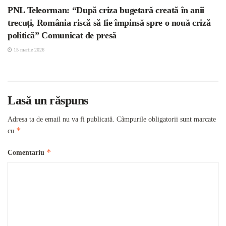
PNL Teleorman: “După criza bugetară creată în anii
trecuți, România riscă să fie împinsă spre o nouă criză
politică” Comunicat de presă
15 martie 2026
Lasă un răspuns
Adresa ta de email nu va fi publicată.
Câmpurile obligatorii sunt marcate
*
cu
*
Comentariu