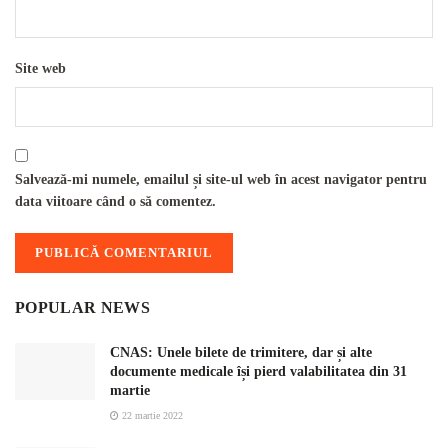
Site web
Salvează-mi numele, emailul și site-ul web în acest navigator pentru
data viitoare când o să comentez.
POPULAR NEWS
CNAS: Unele bilete de trimitere, dar și alte
documente medicale își pierd valabilitatea din 31
martie
22 martie 2022