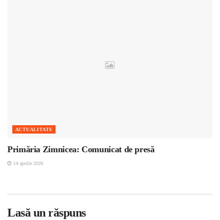
ACTUALITATE
Primăria Zimnicea: Comunicat de presă
14 aprilie 2026
Lasă un răspuns