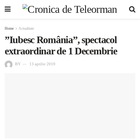
Home
Actualitate
”Iubesc România”, spectacol
extraordinar de 1 Decembrie
BY
13 aprilie 2019