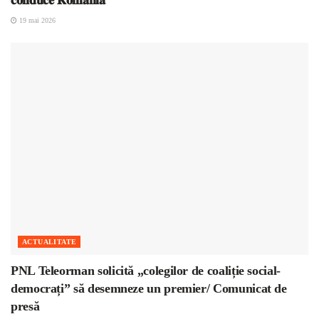
19 mai 2026
ACTUALITATE
PNL Teleorman solicită „colegilor de coaliție social-
democrați” să desemneze un premier/ Comunicat de
presă