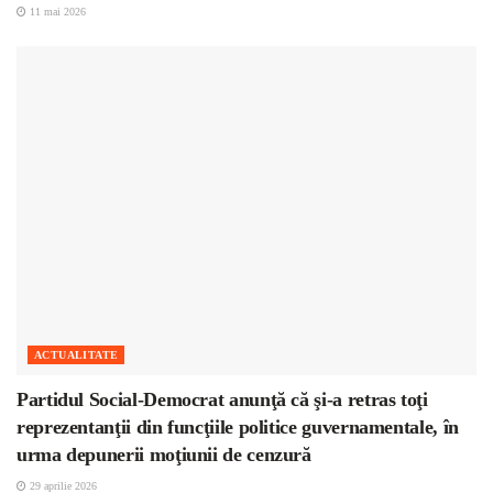
11 mai 2026
ACTUALITATE
Partidul Social-Democrat anunţă că şi-a retras toţi
reprezentanţii din funcţiile politice guvernamentale, în
urma depunerii moţiunii de cenzură
29 aprilie 2026