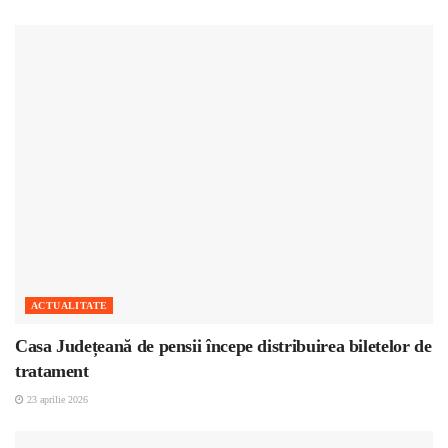
ACTUALITATE
Casa Județeană de pensii începe distribuirea biletelor de
tratament
23 aprilie 2026