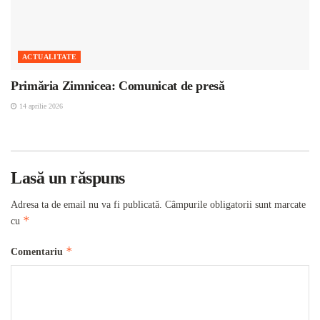
ACTUALITATE
Primăria Zimnicea: Comunicat de presă
14 aprilie 2026
Lasă un răspuns
Adresa ta de email nu va fi publicată.
Câmpurile obligatorii sunt marcate
*
cu
*
Comentariu