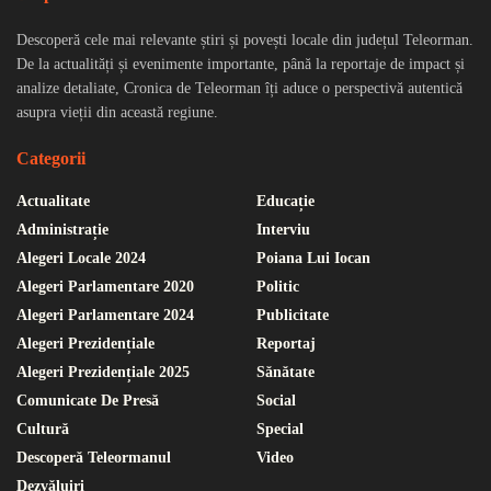
Descoperă cele mai relevante știri și povești locale din județul Teleorman.
De la actualități și evenimente importante, până la reportaje de impact și
analize detaliate, Cronica de Teleorman îți aduce o perspectivă autentică
asupra vieții din această regiune.
Categorii
Actualitate
Educație
Administrație
Interviu
Alegeri Locale 2024
Poiana Lui Iocan
Alegeri Parlamentare 2020
Politic
Alegeri Parlamentare 2024
Publicitate
Alegeri Prezidențiale
Reportaj
Alegeri Prezidențiale 2025
Sănătate
Comunicate De Presă
Social
Cultură
Special
Descoperă Teleormanul
Video
Dezvăluiri