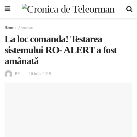
Home
Actualitate
La loc comanda! Testarea
sistemului RO- ALERT a fost
amânată
BY
16 iulie 2019