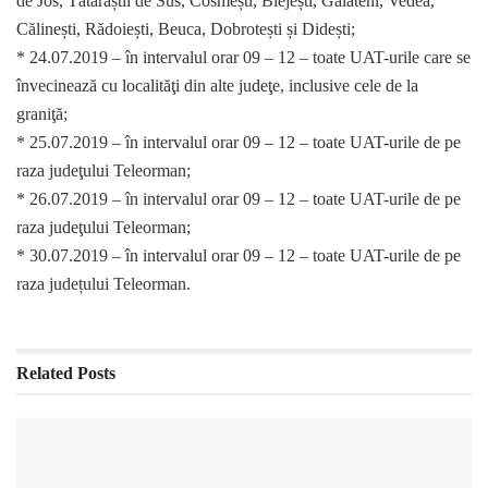
de Jos, Tătărăștii de Sus, Cosmești, Blejești, Gălăteni, Vedea,
Călinești, Rădoiești, Beuca, Dobrotești și Didești;
* 24.07.2019 – în intervalul orar 09 – 12 – toate UAT-urile care se
învecinează cu localităţi din alte judeţe, inclusive cele de la
graniţă;
* 25.07.2019 – în intervalul orar 09 – 12 – toate UAT-urile de pe
raza judeţului Teleorman;
* 26.07.2019 – în intervalul orar 09 – 12 – toate UAT-urile de pe
raza judeţului Teleorman;
* 30.07.2019 – în intervalul orar 09 – 12 – toate UAT-urile de pe
raza județului Teleorman.
Related
Posts