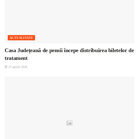
ACTUALITATE
Casa Județeană de pensii începe distribuirea biletelor de
tratament
23 aprilie 2026