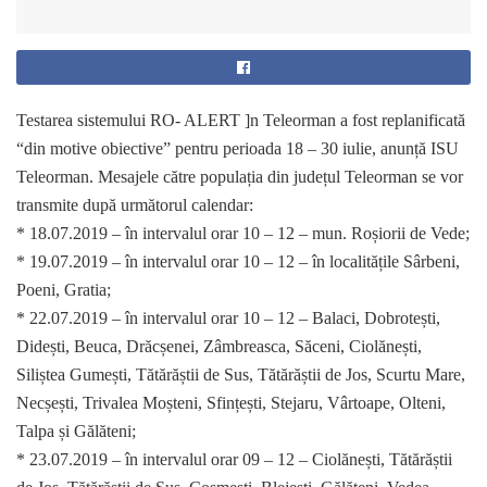
Testarea sistemului RO- ALERT ]n Teleorman a fost replanificată
“din motive obiective” pentru perioada 18 – 30 iulie, anunță ISU
Teleorman. Mesajele către populația din județul Teleorman se vor
transmite după următorul calendar:
* 18.07.2019 – în intervalul orar 10 – 12 – mun. Roșiorii de Vede;
* 19.07.2019 – în intervalul orar 10 – 12 – în localitățile Sârbeni,
Poeni, Gratia;
* 22.07.2019 – în intervalul orar 10 – 12 – Balaci, Dobrotești,
Didești, Beuca, Drăcșenei, Zâmbreasca, Săceni, Ciolănești,
Siliștea Gumești, Tătărăștii de Sus, Tătărăștii de Jos, Scurtu Mare,
Necșești, Trivalea Moșteni, Sfințești, Stejaru, Vârtoape, Olteni,
Talpa și Gălăteni;
* 23.07.2019 – în intervalul orar 09 – 12 – Ciolănești, Tătărăștii