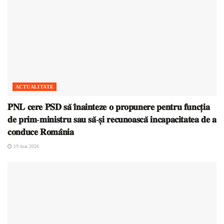
ACTUALITATE
𝐏𝐍𝐋 𝐜𝐞𝐫𝐞 𝐏𝐒𝐃 𝐬𝐚̆ 𝐢̂𝐧𝐚𝐢𝐧𝐭𝐞𝐳𝐞 𝐨 𝐩𝐫𝐨𝐩𝐮𝐧𝐞𝐫𝐞 𝐩𝐞𝐧𝐭𝐫𝐮 𝐟𝐮𝐧𝐜𝐭̦𝐢𝐚
𝐝𝐞 𝐩𝐫𝐢𝐦-𝐦𝐢𝐧𝐢𝐬𝐭𝐫𝐮 𝐬𝐚𝐮 𝐬𝐚̆-𝐬̦𝐢 𝐫𝐞𝐜𝐮𝐧𝐨𝐚𝐬𝐜𝐚̆ 𝐢𝐧𝐜𝐚𝐩𝐚𝐜𝐢𝐭𝐚𝐭𝐞𝐚 𝐝𝐞 𝐚
𝐜𝐨𝐧𝐝𝐮𝐜𝐞 𝐑𝐨𝐦𝐚̂𝐧𝐢𝐚
19 mai 2026