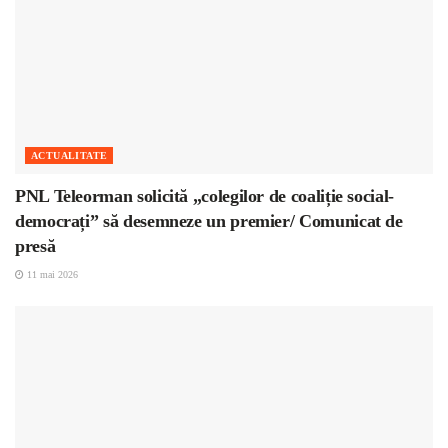
ACTUALITATE
PNL Teleorman solicită „colegilor de coaliție social-
democrați” să desemneze un premier/ Comunicat de
presă
11 mai 2026