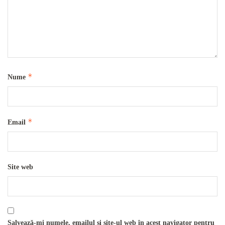
*
Nume
*
Email
Site web
Salvează-mi numele, emailul și site-ul web în acest navigator pentru