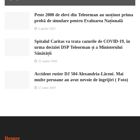
Peste 2000 de elevi din Teleorman au susținut prima
probă de simulare pentru Evaluarea Națională
5 aprilie 2022
Spitalul Caritas va trata cazurile de COVID-19, în
urma deciziei DSP Teleorman și a Ministerului
Sănătății
25 martie 2020
Accident rutier DJ 504 Alexandria-Lăceni. Mai
multe persoane au avut nevoie de îngrijiri ( Foto)
17 iunie 2024
Despre