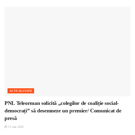
ACTUALITATE
PNL Teleorman solicită „colegilor de coaliție social-
democrați” să desemneze un premier/ Comunicat de
presă
11 mai 2026