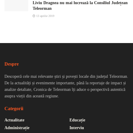
Liviu Dragnea nu mai lucrează la Consiliul Județean
Teleorman
13 aprilie 2019
Despre
Descoperă cele mai relevante știri și povești locale din județul Teleorman.
De la actualități și evenimente importante, până la reportaje de impact și
analize detaliate, Cronica de Teleorman îți aduce o perspectivă autentică
asupra vieții din această regiune.
Categorii
Actualitate
Educație
Administrație
Interviu