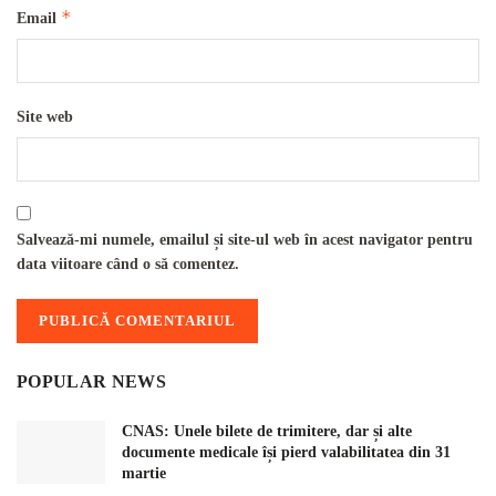
*
Email
Site web
Salvează-mi numele, emailul și site-ul web în acest navigator pentru
data viitoare când o să comentez.
POPULAR NEWS
CNAS: Unele bilete de trimitere, dar și alte
documente medicale își pierd valabilitatea din 31
martie