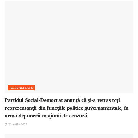
ACTUALITATE
Partidul Social-Democrat anunţă că şi-a retras toţi
reprezentanţii din funcţiile politice guvernamentale, în
urma depunerii moţiunii de cenzură
29 aprilie 2026