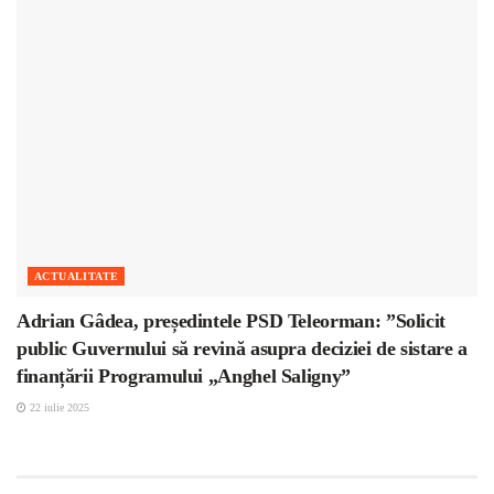
ACTUALITATE
Adrian Gâdea, președintele PSD Teleorman: ”Solicit
public Guvernului să revină asupra deciziei de sistare a
finanțării Programului „Anghel Saligny”
22 iulie 2025