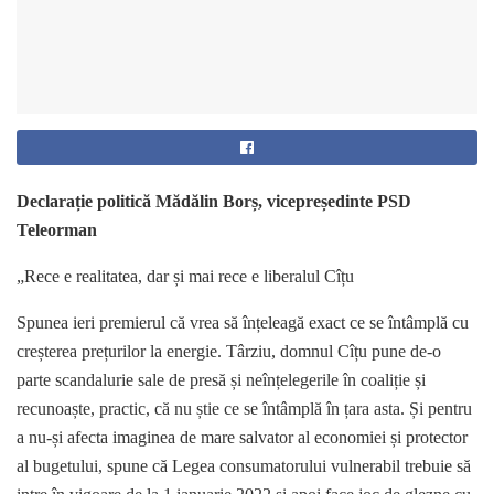
Declarație politică Mădălin Borș, vicepreședinte PSD
Teleorman
„Rece e realitatea, dar și mai rece e liberalul Cîțu
Spunea ieri premierul că vrea să înțeleagă exact ce se întâmplă cu
creșterea prețurilor la energie. Târziu, domnul Cîțu pune de-o
parte scandalurie sale de presă și neînțelegerile în coaliție și
recunoaște, practic, că nu știe ce se întâmplă în țara asta. Și pentru
a nu-și afecta imaginea de mare salvator al economiei și protector
al bugetului, spune că Legea consumatorului vulnerabil trebuie să