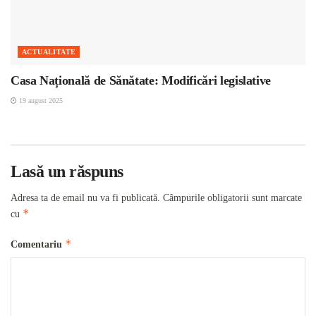
ACTUALITATE
Casa Națională de Sănătate: Modificări legislative
19 august 2025
Lasă un răspuns
Adresa ta de email nu va fi publicată.
Câmpurile obligatorii sunt marcate
*
cu
*
Comentariu