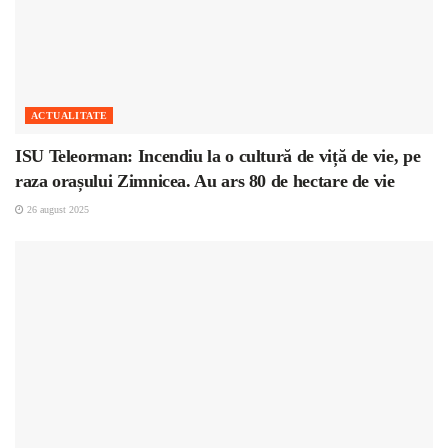
ACTUALITATE
ISU Teleorman: Incendiu la o cultură de viță de vie, pe
raza orașului Zimnicea. Au ars 80 de hectare de vie
26 august 2025