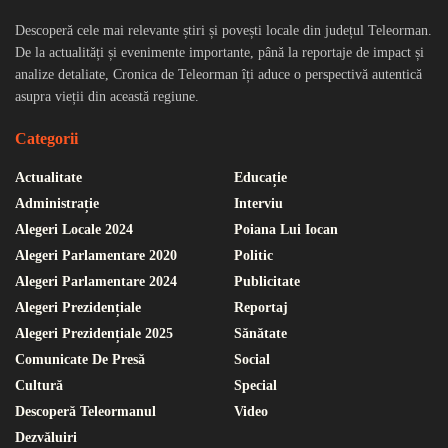
Descoperă cele mai relevante știri și povești locale din județul Teleorman.
De la actualități și evenimente importante, până la reportaje de impact și
analize detaliate, Cronica de Teleorman îți aduce o perspectivă autentică
asupra vieții din această regiune.
Categorii
Actualitate
Educație
Administrație
Interviu
Alegeri Locale 2024
Poiana Lui Iocan
Alegeri Parlamentare 2020
Politic
Alegeri Parlamentare 2024
Publicitate
Alegeri Prezidențiale
Reportaj
Alegeri Prezidențiale 2025
Sănătate
Comunicate De Presă
Social
Cultură
Special
Descoperă Teleormanul
Video
Dezvăluiri