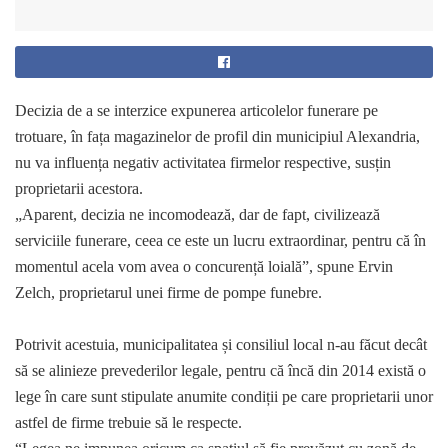
Decizia de a se interzice expunerea articolelor funerare pe
trotuare, în fața magazinelor de profil din municipiul Alexandria,
nu va influența negativ activitatea firmelor respective, susțin
proprietarii acestora.
„Aparent, decizia ne incomodează, dar de fapt, civilizează
serviciile funerare, ceea ce este un lucru extraordinar, pentru că în
momentul acela vom avea o concurență loială”, spune Ervin
Zelch, proprietarul unei firme de pompe funebre.
Potrivit acestuia, municipalitatea și consiliul local n-au făcut decât
să se alinieze prevederilor legale, pentru că încă din 2014 există o
lege în care sunt stipulate anumite condiții pe care proprietarii unor
astfel de firme trebuie să le respecte.