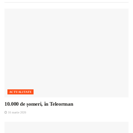
ACTUALITATE
10.000 de șomeri, în Teleorman
16 martie 2026