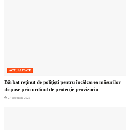
ACTUALITATE
Bărbat reținut de polițiști pentru încălcarea măsurilor
dispuse prin ordinul de protecție provizoriu
27 octombrie 2025