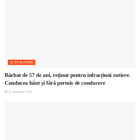
ACTUALITATE
Bărbat de 57 de ani, reținut pentru infracțiuni rutiere.
Conducea băut și fără permis de conducere
21 octombrie 2025