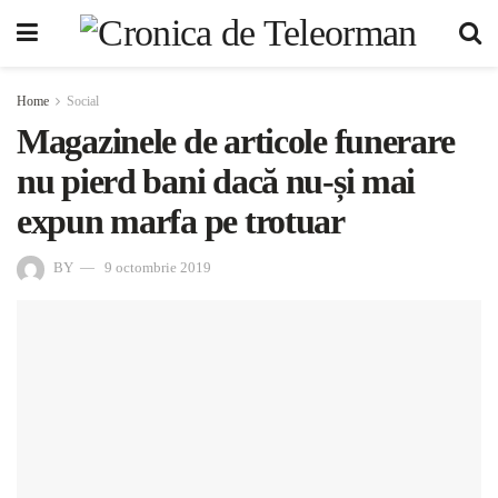
Home
Social
Magazinele de articole funerare
nu pierd bani dacă nu-și mai
expun marfa pe trotuar
BY
9 octombrie 2019