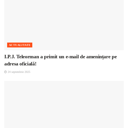
ACTUALITATE
I.P.J. Teleorman a primit un e-mail de amenințare pe
adresa oficială!
24 septembrie 2025