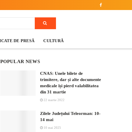
CATE DE PRESĂ
CULTURĂ
POPULAR NEWS
CNAS: Unele bilete de
trimitere, dar și alte documente
medicale își pierd valabilitatea
din 31 martie
22 martie 2022
Zilele Județului Teleorman: 10-
14 mai
10 mai 2025