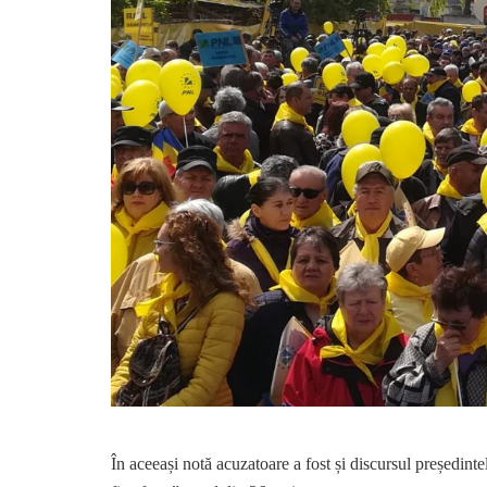
În aceeași notă acuzatoare a fost și discursul președint