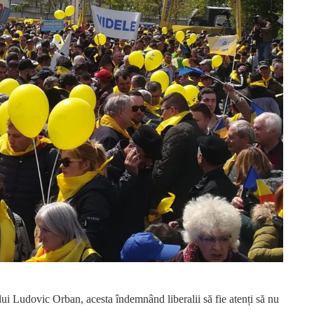
elui Ludovic Orban, acesta îndemnând liberalii să fie atenți să nu