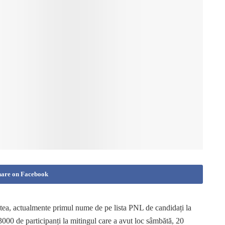
hare on Facebook
atea, actualmente primul nume de pe lista PNL de candidați la
 3000 de participanți la mitingul care a avut loc sâmbătă, 20