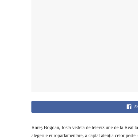
S
Rareș Bogdan, fosta vedetă de televiziune de la Realit
alegerile europarlamentare, a captat atenția celor peste