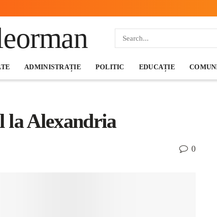
ATE
ADMINISTRAȚIE
POLITIC
EDUCAȚIE
COMUNI
l la Alexandria
0